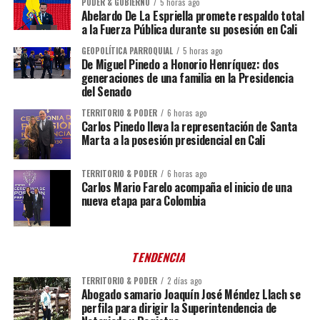
PODER & GOBIERNO
5 horas ago
Abelardo De La Espriella promete respaldo total
a la Fuerza Pública durante su posesión en Cali
GEOPOLÍTICA PARROQUIAL
5 horas ago
De Miguel Pinedo a Honorio Henríquez: dos
generaciones de una familia en la Presidencia
del Senado
TERRITORIO & PODER
6 horas ago
Carlos Pinedo lleva la representación de Santa
Marta a la posesión presidencial en Cali
TERRITORIO & PODER
6 horas ago
Carlos Mario Farelo acompaña el inicio de una
nueva etapa para Colombia
TENDENCIA
TERRITORIO & PODER
2 días ago
Abogado samario Joaquín José Méndez Llach se
perfila para dirigir la Superintendencia de