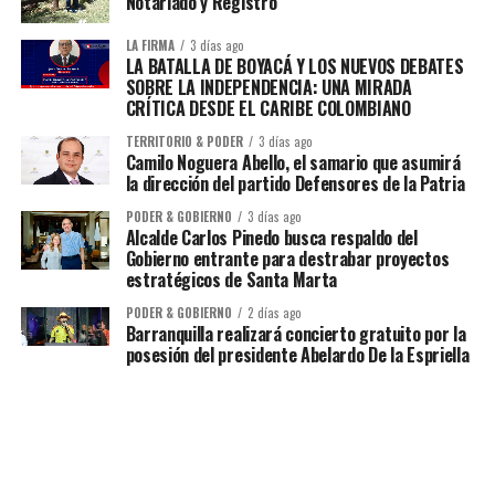
Notariado y Registro
LA FIRMA
3 días ago
LA BATALLA DE BOYACÁ Y LOS NUEVOS DEBATES
SOBRE LA INDEPENDENCIA: UNA MIRADA
CRÍTICA DESDE EL CARIBE COLOMBIANO
TERRITORIO & PODER
3 días ago
Camilo Noguera Abello, el samario que asumirá
la dirección del partido Defensores de la Patria
PODER & GOBIERNO
3 días ago
Alcalde Carlos Pinedo busca respaldo del
Gobierno entrante para destrabar proyectos
estratégicos de Santa Marta
PODER & GOBIERNO
2 días ago
Barranquilla realizará concierto gratuito por la
posesión del presidente Abelardo De la Espriella