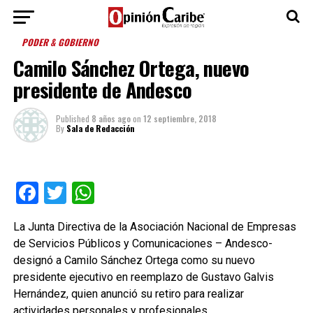
PODER & GOBIERNO
Camilo Sánchez Ortega, nuevo
presidente de Andesco
Published
8 años ago
on
12 septiembre, 2018
By
Sala de Redacción
Facebook
Twitter
WhatsApp
La Junta Directiva de la Asociación Nacional de Empresas
de Servicios Públicos y Comunicaciones – Andesco-
designó a Camilo Sánchez Ortega como su nuevo
presidente ejecutivo en reemplazo de Gustavo Galvis
Hernández, quien anunció su retiro para realizar
actividades personales y profesionales.