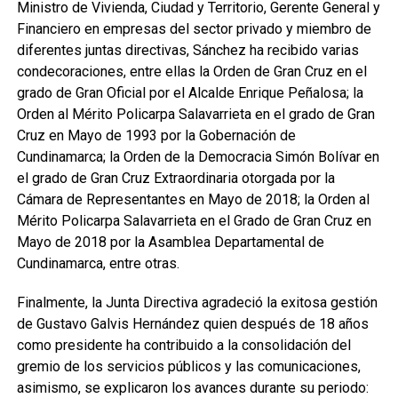
Ministro de Vivienda, Ciudad y Territorio, Gerente General y
Financiero en empresas del sector privado y miembro de
diferentes juntas directivas, Sánchez ha recibido varias
condecoraciones, entre ellas la Orden de Gran Cruz en el
grado de Gran Oficial por el Alcalde Enrique Peñalosa; la
Orden al Mérito Policarpa Salavarrieta en el grado de Gran
Cruz en Mayo de 1993 por la Gobernación de
Cundinamarca; la Orden de la Democracia Simón Bolívar en
el grado de Gran Cruz Extraordinaria otorgada por la
Cámara de Representantes en Mayo de 2018; la Orden al
Mérito Policarpa Salavarrieta en el Grado de Gran Cruz en
Mayo de 2018 por la Asamblea Departamental de
Cundinamarca, entre otras.
Finalmente, la Junta Directiva agradeció la exitosa gestión
de Gustavo Galvis Hernández quien después de 18 años
como presidente ha contribuido a la consolidación del
gremio de los servicios públicos y las comunicaciones,
asimismo, se explicaron los avances durante su periodo: