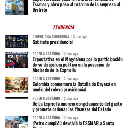
Essmar y abre paso al retorno de la empresa al
Distrito
TENDENCIA
GEOPOLÍTICA PARROQUIAL
3 días ago
Gabinete presidencial
PODER & GOBIERNO
3 días ago
Expectativa en el Magdalena por la participación
de su dirigencia política en la posesión de
Abelardo de la Espriella
PODER & GOBIERNO
3 días ago
Colombia conmemora la Batalla de Boyacá en
medio del relevo presidencial
PODER & GOBIERNO
2 días ago
De La Espriella anuncia congelamiento del gasto
y promete ordenar las finanzas del Estado
PODER & GOBIERNO
2 días ago
¡Petro cumplió!: devolvió la ESSMAR a Santa