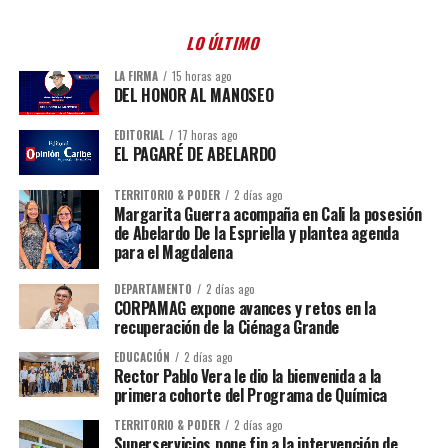
LO ÚLTIMO
LA FIRMA
15 horas ago
DEL HONOR AL MANOSEO
EDITORIAL
17 horas ago
EL PAGARÉ DE ABELARDO
TERRITORIO & PODER
2 días ago
Margarita Guerra acompaña en Cali la posesión
de Abelardo De la Espriella y plantea agenda
para el Magdalena
DEPARTAMENTO
2 días ago
CORPAMAG expone avances y retos en la
recuperación de la Ciénaga Grande
EDUCACIÓN
2 días ago
Rector Pablo Vera le dio la bienvenida a la
primera cohorte del Programa de Química
TERRITORIO & PODER
2 días ago
Superservicios pone fin a la intervención de