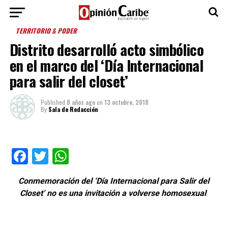
TERRITORIO & PODER
Distrito desarrolló acto simbólico
en el marco del ‘Día Internacional
para salir del closet’
Published
8 años ago
on
13 octubre, 2018
By
Sala de Redacción
Facebook
Twitter
WhatsApp
Conmemoración del ‘Día Internacional para Salir del
Closet’ no es una invitación a volverse homosexual