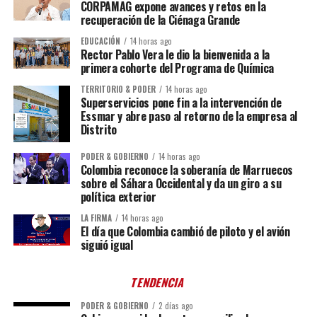
CORPAMAG expone avances y retos en la
recuperación de la Ciénaga Grande
EDUCACIÓN
14 horas ago
Rector Pablo Vera le dio la bienvenida a la
primera cohorte del Programa de Química
TERRITORIO & PODER
14 horas ago
Superservicios pone fin a la intervención de
Essmar y abre paso al retorno de la empresa al
Distrito
PODER & GOBIERNO
14 horas ago
Colombia reconoce la soberanía de Marruecos
sobre el Sáhara Occidental y da un giro a su
política exterior
LA FIRMA
14 horas ago
El día que Colombia cambió de piloto y el avión
siguió igual
TENDENCIA
PODER & GOBIERNO
2 días ago