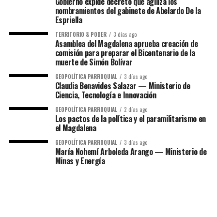
Gobierno expide decreto que agiliza los
nombramientos del gabinete de Abelardo De la
Espriella
TERRITORIO & PODER
3 días ago
Asamblea del Magdalena aprueba creación de
comisión para preparar el Bicentenario de la
muerte de Simón Bolívar
GEOPOLÍTICA PARROQUIAL
3 días ago
Claudia Benavides Salazar — Ministerio de
Ciencia, Tecnología e Innovación
GEOPOLÍTICA PARROQUIAL
2 días ago
Los pactos de la política y el paramilitarismo en
el Magdalena
GEOPOLÍTICA PARROQUIAL
3 días ago
María Nohemí Arboleda Arango — Ministerio de
Minas y Energía