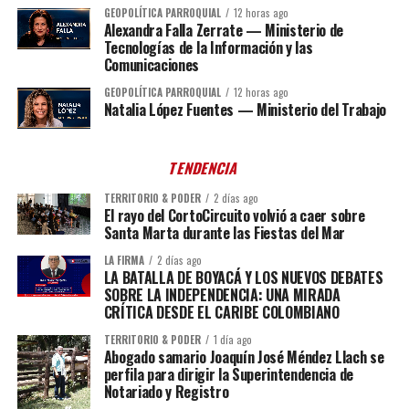
GEOPOLÍTICA PARROQUIAL
12 horas ago
Alexandra Falla Zerrate — Ministerio de
Tecnologías de la Información y las
Comunicaciones
GEOPOLÍTICA PARROQUIAL
12 horas ago
Natalia López Fuentes — Ministerio del Trabajo
TENDENCIA
TERRITORIO & PODER
2 días ago
El rayo del CortoCircuito volvió a caer sobre
Santa Marta durante las Fiestas del Mar
LA FIRMA
2 días ago
LA BATALLA DE BOYACÁ Y LOS NUEVOS DEBATES
SOBRE LA INDEPENDENCIA: UNA MIRADA
CRÍTICA DESDE EL CARIBE COLOMBIANO
TERRITORIO & PODER
1 día ago
Abogado samario Joaquín José Méndez Llach se
perfila para dirigir la Superintendencia de
Notariado y Registro