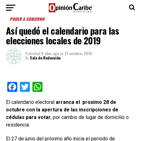
PODER & GOBIERNO
Así quedó el calendario para las
elecciones locales de 2019
Published
8 años ago
on
21 octubre, 2018
By
Sala de Redacción
Facebook
Twitter
WhatsApp
El calendario electoral
arranca el proximo 28 de
octubre con la apertura de las inscripciones de
cédulas para votar
, por cambio de lugar de domicilio o
residencia.
El 27 de junio del próximo año inicia el periodo de