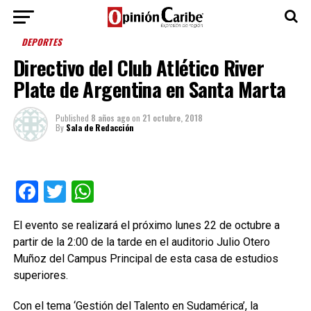
DEPORTES
Directivo del Club Atlético River
Plate de Argentina en Santa Marta
Published
8 años ago
on
21 octubre, 2018
By
Sala de Redacción
Facebook
Twitter
WhatsApp
El evento se realizará el próximo lunes 22 de octubre a
partir de la 2:00 de la tarde en el auditorio Julio Otero
Muñoz del Campus Principal de esta casa de estudios
superiores.
Con el tema ‘Gestión del Talento en Sudamérica’, la