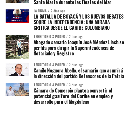
Santa Marta durante las Fiestas del Mar
LA FIRMA
2 días ago
LA BATALLA DE BOYACÁ Y LOS NUEVOS DEBATES
SOBRE LA INDEPENDENCIA: UNA MIRADA
CRÍTICA DESDE EL CARIBE COLOMBIANO
TERRITORIO & PODER
2 días ago
Abogado samario Joaquín José Méndez Llach se
perfila para dirigir la Superintendencia de
Notariado y Registro
TERRITORIO & PODER
2 días ago
Camilo Noguera Abello, el samario que asumirá
la dirección del partido Defensores de la Patria
TERRITORIO & PODER
3 días ago
Cámara de Comercio plantea convertir el
potencial gasífero del Caribe en empleo y
desarrollo para el Magdalena