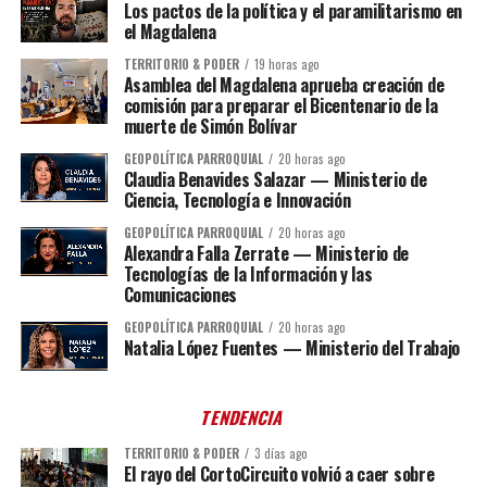
Los pactos de la política y el paramilitarismo en
el Magdalena
TERRITORIO & PODER
19 horas ago
Asamblea del Magdalena aprueba creación de
comisión para preparar el Bicentenario de la
muerte de Simón Bolívar
GEOPOLÍTICA PARROQUIAL
20 horas ago
Claudia Benavides Salazar — Ministerio de
Ciencia, Tecnología e Innovación
GEOPOLÍTICA PARROQUIAL
20 horas ago
Alexandra Falla Zerrate — Ministerio de
Tecnologías de la Información y las
Comunicaciones
GEOPOLÍTICA PARROQUIAL
20 horas ago
Natalia López Fuentes — Ministerio del Trabajo
TENDENCIA
TERRITORIO & PODER
3 días ago
El rayo del CortoCircuito volvió a caer sobre