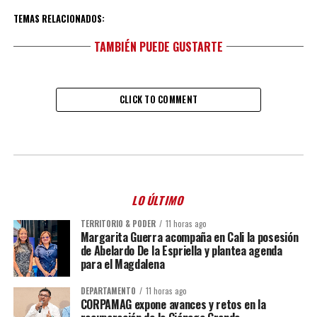
TEMAS RELACIONADOS:
TAMBIÉN PUEDE GUSTARTE
CLICK TO COMMENT
LO ÚLTIMO
TERRITORIO & PODER
11 horas ago
Margarita Guerra acompaña en Cali la posesión
de Abelardo De la Espriella y plantea agenda
para el Magdalena
DEPARTAMENTO
11 horas ago
CORPAMAG expone avances y retos en la