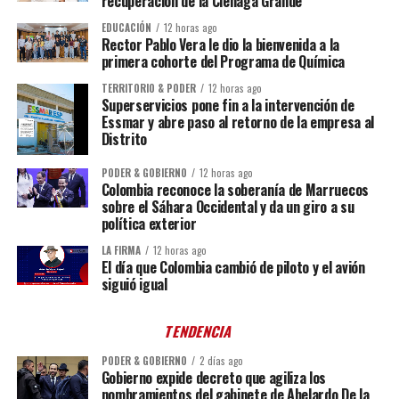
recuperación de la Ciénaga Grande
EDUCACIÓN
12 horas ago
Rector Pablo Vera le dio la bienvenida a la
primera cohorte del Programa de Química
TERRITORIO & PODER
12 horas ago
Superservicios pone fin a la intervención de
Essmar y abre paso al retorno de la empresa al
Distrito
PODER & GOBIERNO
12 horas ago
Colombia reconoce la soberanía de Marruecos
sobre el Sáhara Occidental y da un giro a su
política exterior
LA FIRMA
12 horas ago
El día que Colombia cambió de piloto y el avión
siguió igual
TENDENCIA
PODER & GOBIERNO
2 días ago
Gobierno expide decreto que agiliza los
nombramientos del gabinete de Abelardo De la