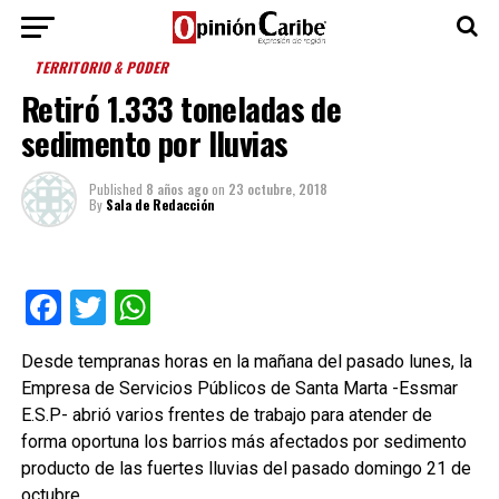
TERRITORIO & PODER
Retiró 1.333 toneladas de
sedimento por lluvias
Published
8 años ago
on
23 octubre, 2018
By
Sala de Redacción
Facebook
Twitter
WhatsApp
Desde tempranas horas en la mañana del pasado lunes, la
Empresa de Servicios Públicos de Santa Marta -Essmar
E.S.P- abrió varios frentes de trabajo para atender de
forma oportuna los barrios más afectados por sedimento
producto de las fuertes lluvias del pasado domingo 21 de
octubre.