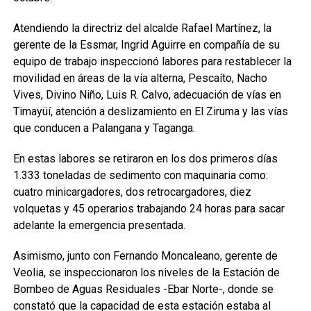
Atendiendo la directriz del alcalde Rafael Martínez, la
gerente de la Essmar, Ingrid Aguirre en compañía de su
equipo de trabajo inspeccionó labores para restablecer la
movilidad en áreas de la vía alterna, Pescaíto, Nacho
Vives, Divino Niño, Luis R. Calvo, adecuación de vías en
Timayüí, atención a deslizamiento en El Ziruma y las vías
que conducen a Palangana y Taganga.
En estas labores se retiraron en los dos primeros días
1.333 toneladas de sedimento con maquinaria como:
cuatro minicargadores, dos retrocargadores, diez
volquetas y 45 operarios trabajando 24 horas para sacar
adelante la emergencia presentada.
Asimismo, junto con Fernando Moncaleano, gerente de
Veolia, se inspeccionaron los niveles de la Estación de
Bombeo de Aguas Residuales -Ebar Norte-, donde se
constató que la capacidad de esta estación estaba al