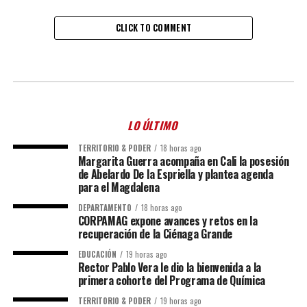
CLICK TO COMMENT
LO ÚLTIMO
TERRITORIO & PODER
18 horas ago
Margarita Guerra acompaña en Cali la posesión
de Abelardo De la Espriella y plantea agenda
para el Magdalena
DEPARTAMENTO
18 horas ago
CORPAMAG expone avances y retos en la
recuperación de la Ciénaga Grande
EDUCACIÓN
19 horas ago
Rector Pablo Vera le dio la bienvenida a la
primera cohorte del Programa de Química
TERRITORIO & PODER
19 horas ago