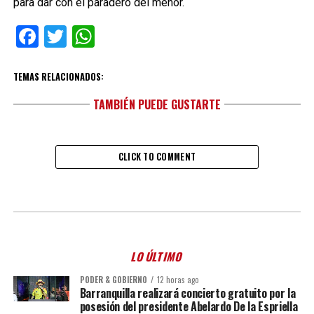
para dar con el paradero del menor.
Facebook
Twitter
WhatsApp
TEMAS RELACIONADOS:
TAMBIÉN PUEDE GUSTARTE
CLICK TO COMMENT
LO ÚLTIMO
PODER & GOBIERNO
12 horas ago
Barranquilla realizará concierto gratuito por la
posesión del presidente Abelardo De la Espriella