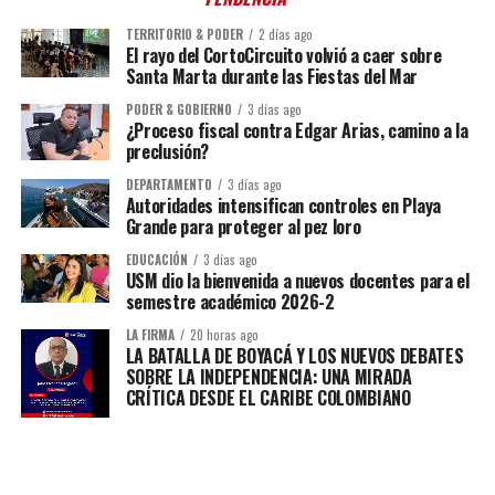
TERRITORIO & PODER
2 días ago
El rayo del CortoCircuito volvió a caer sobre
Santa Marta durante las Fiestas del Mar
PODER & GOBIERNO
3 días ago
¿Proceso fiscal contra Edgar Arias, camino a la
preclusión?
DEPARTAMENTO
3 días ago
Autoridades intensifican controles en Playa
Grande para proteger al pez loro
EDUCACIÓN
3 días ago
USM dio la bienvenida a nuevos docentes para el
semestre académico 2026-2
LA FIRMA
20 horas ago
LA BATALLA DE BOYACÁ Y LOS NUEVOS DEBATES
SOBRE LA INDEPENDENCIA: UNA MIRADA
CRÍTICA DESDE EL CARIBE COLOMBIANO