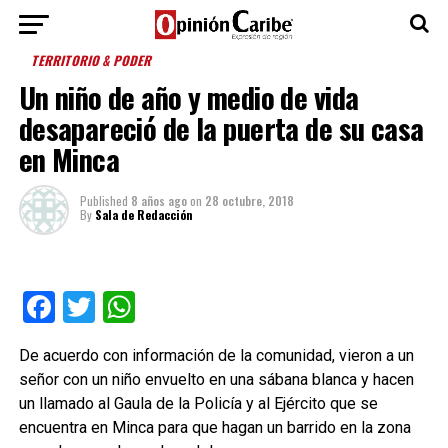
TERRITORIO & PODER
Un niño de año y medio de vida
desapareció de la puerta de su casa
en Minca
Published
8 años ago
on
28 octubre, 2018
By
Sala de Redacción
Facebook
Twitter
WhatsApp
De acuerdo con información de la comunidad, vieron a un
señor con un niño envuelto en una sábana blanca y hacen
un llamado al Gaula de la Policía y al Ejército que se
encuentra en Minca para que hagan un barrido en la zona