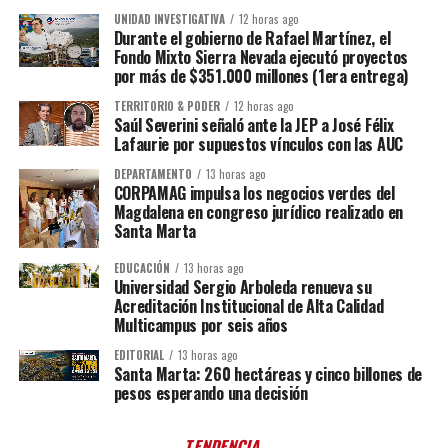
UNIDAD INVESTIGATIVA
12 horas ago
Durante el gobierno de Rafael Martínez, el
Fondo Mixto Sierra Nevada ejecutó proyectos
por más de $351.000 millones (1era entrega)
TERRITORIO & PODER
12 horas ago
Saúl Severini señaló ante la JEP a José Félix
Lafaurie por supuestos vínculos con las AUC
DEPARTAMENTO
13 horas ago
CORPAMAG impulsa los negocios verdes del
Magdalena en congreso jurídico realizado en
Santa Marta
EDUCACIÓN
13 horas ago
Universidad Sergio Arboleda renueva su
Acreditación Institucional de Alta Calidad
Multicampus por seis años
EDITORIAL
13 horas ago
Santa Marta: 260 hectáreas y cinco billones de
pesos esperando una decisión
TENDENCIA