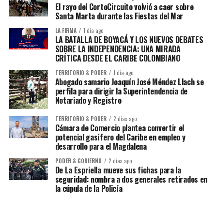
El rayo del CortoCircuito volvió a caer sobre
Santa Marta durante las Fiestas del Mar
LA FIRMA
1 día ago
LA BATALLA DE BOYACÁ Y LOS NUEVOS DEBATES
SOBRE LA INDEPENDENCIA: UNA MIRADA
CRÍTICA DESDE EL CARIBE COLOMBIANO
TERRITORIO & PODER
1 día ago
Abogado samario Joaquín José Méndez Llach se
perfila para dirigir la Superintendencia de
Notariado y Registro
TERRITORIO & PODER
2 días ago
Cámara de Comercio plantea convertir el
potencial gasífero del Caribe en empleo y
desarrollo para el Magdalena
PODER & GOBIERNO
2 días ago
De La Espriella mueve sus fichas para la
seguridad: nombra a dos generales retirados en
la cúpula de la Policía