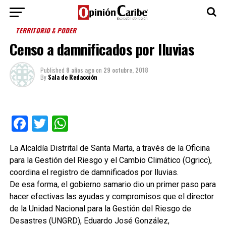
TERRITORIO & PODER
Censo a damnificados por lluvias
Published
8 años ago
on
29 octubre, 2018
By
Sala de Redacción
Facebook
Twitter
WhatsApp
La Alcaldía Distrital de Santa Marta, a través de la Oficina
para la Gestión del Riesgo y el Cambio Climático (Ogricc),
coordina el registro de damnificados por lluvias.
De esa forma, el gobierno samario dio un primer paso para
hacer efectivas las ayudas y compromisos que el director
de la Unidad Nacional para la Gestión del Riesgo de
Desastres (UNGRD), Eduardo José González,