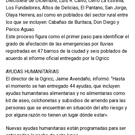
Diecisiete de Diciembre, Luis R. Calvo, Cerro La Estrella,
Los Fundadores, Altos de Delicias, El Pantano, San Jorge,
Olaya Herrera; así como en poblados del sector rural entre
los que se incluyen: Cabañas de Buritaca, Don Diego y
Perico Aguao.
Este proceso figura como el primer paso para identificar el
grado de afectación de las emergencias por lluvias
registradas en 47 barrios de la ciudad y seis poblados de
acuerdo al informe oficial entregado por la Ogricc.
AYUDAS HUMANITARIAS:
El director de la Ogricc, Jaime Avendaño, informó: “Hasta
el momento se han entregado 44 ayudas, que incluyen:
ayudas humanitarias alimentarias y no alimentarias como
kit de aseo, colchonetas y subsidios de arriendo para las
personas que se encuentran en situación del alto riesgo y
por alguna razón no tienen un lugar dónde estar».
Nuevas ayudas humanitarias están programadas para ser