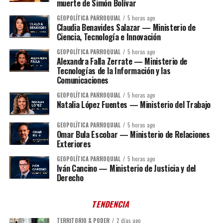
muerte de Simón Bolívar
GEOPOLÍTICA PARROQUIAL
5 horas ago
Claudia Benavides Salazar — Ministerio de
Ciencia, Tecnología e Innovación
GEOPOLÍTICA PARROQUIAL
5 horas ago
Alexandra Falla Zerrate — Ministerio de
Tecnologías de la Información y las
Comunicaciones
GEOPOLÍTICA PARROQUIAL
5 horas ago
Natalia López Fuentes — Ministerio del Trabajo
GEOPOLÍTICA PARROQUIAL
5 horas ago
Omar Bula Escobar — Ministerio de Relaciones
Exteriores
GEOPOLÍTICA PARROQUIAL
5 horas ago
Iván Cancino — Ministerio de Justicia y del
Derecho
TENDENCIA
TERRITORIO & PODER
2 días ago