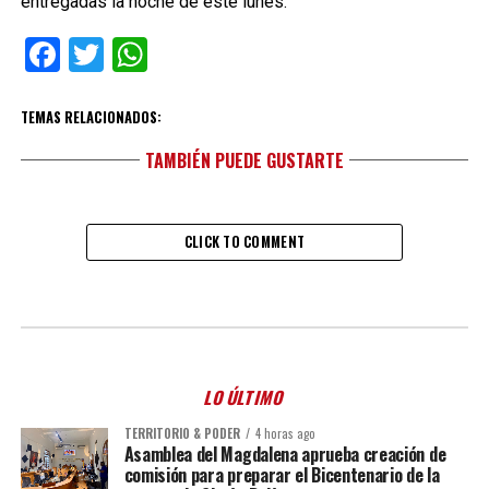
entregadas la noche de este lunes.
Facebook
Twitter
WhatsApp
TEMAS RELACIONADOS:
TAMBIÉN PUEDE GUSTARTE
CLICK TO COMMENT
LO ÚLTIMO
TERRITORIO & PODER
4 horas ago
Asamblea del Magdalena aprueba creación de
comisión para preparar el Bicentenario de la