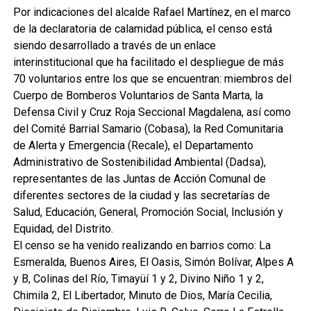
Por indicaciones del alcalde Rafael Martínez, en el marco
de la declaratoria de calamidad pública, el censo está
siendo desarrollado a través de un enlace
interinstitucional que ha facilitado el despliegue de más
70 voluntarios entre los que se encuentran: miembros del
Cuerpo de Bomberos Voluntarios de Santa Marta, la
Defensa Civil y Cruz Roja Seccional Magdalena, así como
del Comité Barrial Samario (Cobasa), la Red Comunitaria
de Alerta y Emergencia (Recale), el Departamento
Administrativo de Sostenibilidad Ambiental (Dadsa),
representantes de las Juntas de Acción Comunal de
diferentes sectores de la ciudad y las secretarías de
Salud, Educación, General, Promoción Social, Inclusión y
Equidad, del Distrito.
El censo se ha venido realizando en barrios como: La
Esmeralda, Buenos Aires, El Oasis, Simón Bolívar, Alpes A
y B, Colinas del Río, Timayüí 1 y 2, Divino Niño 1 y 2,
Chimila 2, El Libertador, Minuto de Dios, María Cecilia,