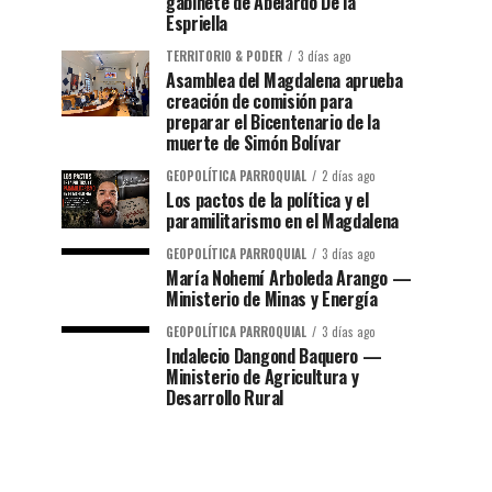
gabinete de Abelardo De la
Espriella
TERRITORIO & PODER
3 días ago
Asamblea del Magdalena aprueba
creación de comisión para
preparar el Bicentenario de la
muerte de Simón Bolívar
GEOPOLÍTICA PARROQUIAL
2 días ago
Los pactos de la política y el
paramilitarismo en el Magdalena
GEOPOLÍTICA PARROQUIAL
3 días ago
María Nohemí Arboleda Arango —
Ministerio de Minas y Energía
GEOPOLÍTICA PARROQUIAL
3 días ago
Indalecio Dangond Baquero —
Ministerio de Agricultura y
Desarrollo Rural