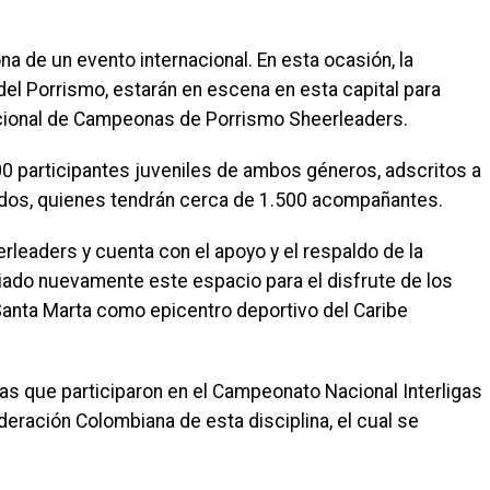
a de un evento internacional. En esta ocasión, la
o del Porrismo, estarán en escena en esta capital para
 Nacional de Campeonas de Porrismo Sheerleaders.
0 participantes juveniles de ambos géneros, adscritos a
ados, quienes tendrán cerca de 1.500 acompañantes.
leaders y cuenta con el apoyo y el respaldo de la
iciado nuevamente este espacio para el disfrute de los
anta Marta como epicentro deportivo del Caribe
as que participaron en el Campeonato Nacional Interligas
deración Colombiana de esta disciplina, el cual se