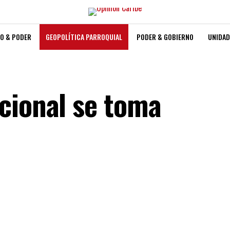
O & PODER
GEOPOLÍTICA PARROQUIAL
PODER & GOBIERNO
UNIDAD
cional se toma