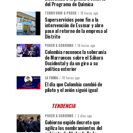
del Programa de Química
TERRITORIO & PODER
18 horas ago
Superservicios pone fin a la
intervención de Essmar y abre
paso al retorno de la empresa al
Distrito
PODER & GOBIERNO
18 horas ago
Colombia reconoce la soberanía
de Marruecos sobre el Sáhara
Occidental y da un giro a su
política exterior
LA FIRMA
18 horas ago
El día que Colombia cambió de
piloto y el avión siguió igual
TENDENCIA
PODER & GOBIERNO
2 días ago
Gobierno expide decreto que
agiliza los nombramientos del