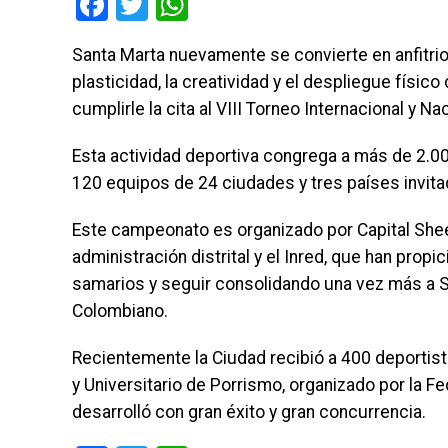
Facebook
Twitter
WhatsApp
Santa Marta nuevamente se convierte en anfitrion
plasticidad, la creatividad y el despliegue físic
cumplirle la cita al VIII Torneo Internacional y
Esta actividad deportiva congrega a más de 2.00
120 equipos de 24 ciudades y tres países invit
Este campeonato es organizado por Capital Sheer
administración distrital y el Inred, que han prop
samarios y seguir consolidando una vez más a S
Colombiano.
Recientemente la Ciudad recibió a 400 deportist
y Universitario de Porrismo, organizado por la Fe
desarrolló con gran éxito y gran concurrencia.