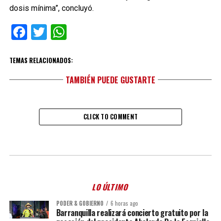
dosis mínima”, concluyó.
Facebook
Twitter
WhatsApp
TEMAS RELACIONADOS:
TAMBIÉN PUEDE GUSTARTE
CLICK TO COMMENT
LO ÚLTIMO
PODER & GOBIERNO
6 horas ago
Barranquilla realizará concierto gratuito por la