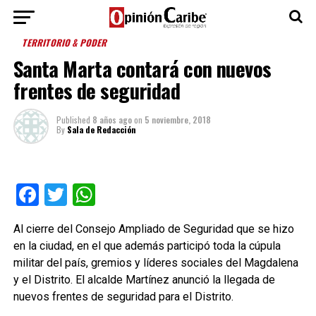
TERRITORIO & PODER
Santa Marta contará con nuevos
frentes de seguridad
Published
8 años ago
on
5 noviembre, 2018
By
Sala de Redacción
Facebook
Twitter
WhatsApp
Al cierre del Consejo Ampliado de Seguridad que se hizo
en la ciudad, en el que además participó toda la cúpula
militar del país, gremios y líderes sociales del Magdalena
y el Distrito. El alcalde Martínez anunció la llegada de
nuevos frentes de seguridad para el Distrito.