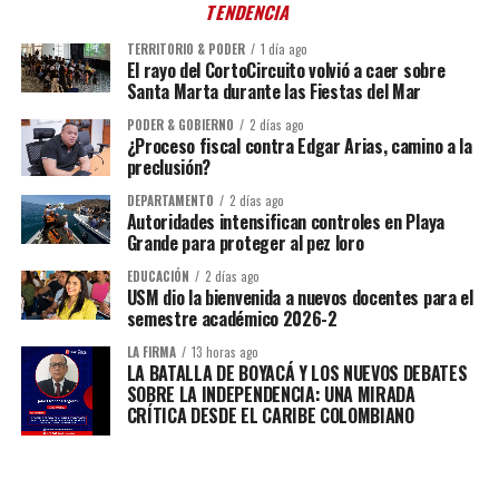
TENDENCIA
TERRITORIO & PODER
1 día ago
El rayo del CortoCircuito volvió a caer sobre
Santa Marta durante las Fiestas del Mar
PODER & GOBIERNO
2 días ago
¿Proceso fiscal contra Edgar Arias, camino a la
preclusión?
DEPARTAMENTO
2 días ago
Autoridades intensifican controles en Playa
Grande para proteger al pez loro
EDUCACIÓN
2 días ago
USM dio la bienvenida a nuevos docentes para el
semestre académico 2026-2
LA FIRMA
13 horas ago
LA BATALLA DE BOYACÁ Y LOS NUEVOS DEBATES
SOBRE LA INDEPENDENCIA: UNA MIRADA
CRÍTICA DESDE EL CARIBE COLOMBIANO