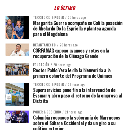
LO ÚLTIMO
TERRITORIO & PODER
20 horas ago
Margarita Guerra acompaña en Cali la posesión
de Abelardo De la Espriella y plantea agenda
para el Magdalena
DEPARTAMENTO
20 horas ago
CORPAMAG expone avances y retos en la
recuperación de la Ciénaga Grande
EDUCACIÓN
20 horas ago
Rector Pablo Vera le dio la bienvenida a la
primera cohorte del Programa de Química
TERRITORIO & PODER
21 horas ago
Superservicios pone fin a la intervención de
Essmar y abre paso al retorno de la empresa al
Distrito
PODER & GOBIERNO
21 horas ago
Colombia reconoce la soberanía de Marruecos
sobre el Sáhara Occidental y da un giro a su
política exterior