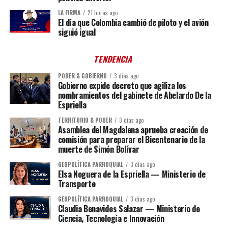
LA FIRMA
21 horas ago
El día que Colombia cambió de piloto y el avión
siguió igual
TENDENCIA
PODER & GOBIERNO
3 días ago
Gobierno expide decreto que agiliza los
nombramientos del gabinete de Abelardo De la
Espriella
TERRITORIO & PODER
3 días ago
Asamblea del Magdalena aprueba creación de
comisión para preparar el Bicentenario de la
muerte de Simón Bolívar
GEOPOLÍTICA PARROQUIAL
3 días ago
Elsa Noguera de la Espriella — Ministerio de
Transporte
GEOPOLÍTICA PARROQUIAL
3 días ago
Claudia Benavides Salazar — Ministerio de
Ciencia, Tecnología e Innovación