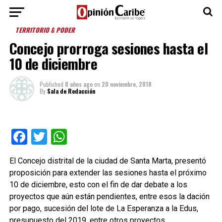
TERRITORIO & PODER
Concejo prorroga sesiones hasta el
10 de diciembre
Published
8 años ago
on
20 noviembre, 2018
By
Sala de Redacción
Facebook
Twitter
WhatsApp
El Concejo distrital de la ciudad de Santa Marta, presentó
proposición para extender las sesiones hasta el próximo
10 de diciembre, esto con el fin de dar debate a los
proyectos que aún están pendientes, entre esos la dación
por pago, sucesión del lote de La Esperanza a la Edus,
presupuesto del 2019, entre otros proyectos.