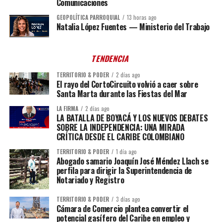
Comunicaciones
GEOPOLÍTICA PARROQUIAL
13 horas ago
Natalia López Fuentes — Ministerio del Trabajo
TENDENCIA
TERRITORIO & PODER
2 días ago
El rayo del CortoCircuito volvió a caer sobre
Santa Marta durante las Fiestas del Mar
LA FIRMA
2 días ago
LA BATALLA DE BOYACÁ Y LOS NUEVOS DEBATES
SOBRE LA INDEPENDENCIA: UNA MIRADA
CRÍTICA DESDE EL CARIBE COLOMBIANO
TERRITORIO & PODER
1 día ago
Abogado samario Joaquín José Méndez Llach se
perfila para dirigir la Superintendencia de
Notariado y Registro
TERRITORIO & PODER
3 días ago
Cámara de Comercio plantea convertir el
potencial gasífero del Caribe en empleo y