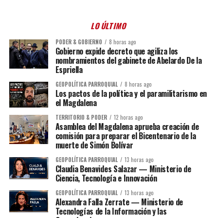
LO ÚLTIMO
PODER & GOBIERNO
8 horas ago
Gobierno expide decreto que agiliza los
nombramientos del gabinete de Abelardo De la
Espriella
GEOPOLÍTICA PARROQUIAL
8 horas ago
Los pactos de la política y el paramilitarismo en
el Magdalena
TERRITORIO & PODER
12 horas ago
Asamblea del Magdalena aprueba creación de
comisión para preparar el Bicentenario de la
muerte de Simón Bolívar
GEOPOLÍTICA PARROQUIAL
13 horas ago
Claudia Benavides Salazar — Ministerio de
Ciencia, Tecnología e Innovación
GEOPOLÍTICA PARROQUIAL
13 horas ago
Alexandra Falla Zerrate — Ministerio de
Tecnologías de la Información y las