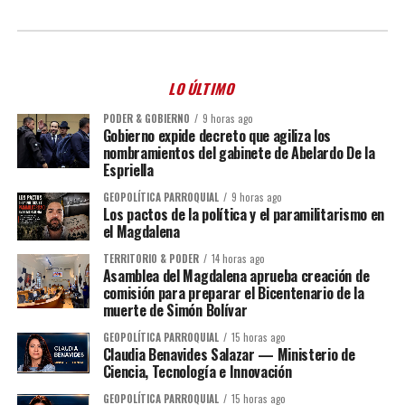
LO ÚLTIMO
PODER & GOBIERNO
9 horas ago
Gobierno expide decreto que agiliza los
nombramientos del gabinete de Abelardo De la
Espriella
GEOPOLÍTICA PARROQUIAL
9 horas ago
Los pactos de la política y el paramilitarismo en
el Magdalena
TERRITORIO & PODER
14 horas ago
Asamblea del Magdalena aprueba creación de
comisión para preparar el Bicentenario de la
muerte de Simón Bolívar
GEOPOLÍTICA PARROQUIAL
15 horas ago
Claudia Benavides Salazar — Ministerio de
Ciencia, Tecnología e Innovación
GEOPOLÍTICA PARROQUIAL
15 horas ago