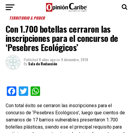
TERRITORIO & PODER
Con 1.700 botellas cerraron las
inscripciones para el concurso de
‘Pesebres Ecológicos’
Published
8 años ago
on
4 diciembre, 2018
By
Sala de Redacción
Facebook
Twitter
WhatsApp
Con total éxito se cerraron las inscripciones para el
concurso de ‘Pesebres Ecológicos’, luego que cientos de
samarios de 17 barrios vulnerables presentaron 1.700
botellas plásticas, siendo ese el principal requisito para