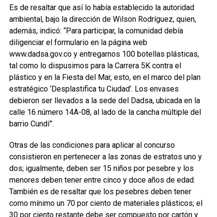
Es de resaltar que así lo había establecido la autoridad
ambiental, bajo la dirección de Wilson Rodríguez, quien,
además, indicó: “Para participar, la comunidad debía
diligenciar el formulario en la página web
www.dadsa.gov.co y entregarnos 100 botellas plásticas,
tal como lo dispusimos para la Carrera 5K contra el
plástico y en la Fiesta del Mar, esto, en el marco del plan
estratégico ‘Desplastifica tu Ciudad’. Los envases
debieron ser llevados a la sede del Dadsa, ubicada en la
calle 16 número 14A-08, al lado de la cancha múltiple del
barrio Cundí”.
Otras de las condiciones para aplicar al concurso
consistieron en pertenecer a las zonas de estratos uno y
dos; igualmente, deben ser 15 niños por pesebre y los
menores deben tener entre cinco y doce años de edad.
También es de resaltar que los pesebres deben tener
como mínimo un 70 por ciento de materiales plásticos; el
30 por ciento restante debe ser compuesto por cartón y