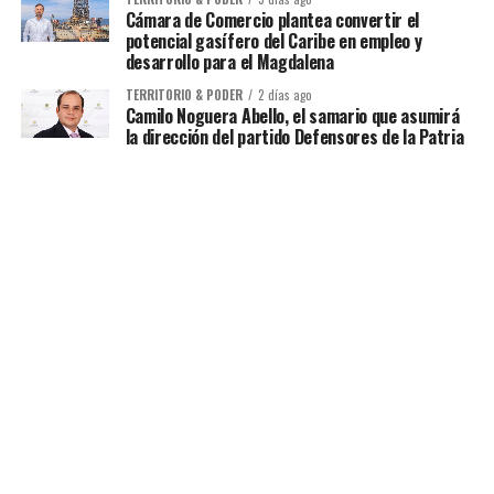
Cámara de Comercio plantea convertir el
potencial gasífero del Caribe en empleo y
desarrollo para el Magdalena
TERRITORIO & PODER
2 días ago
Camilo Noguera Abello, el samario que asumirá
la dirección del partido Defensores de la Patria