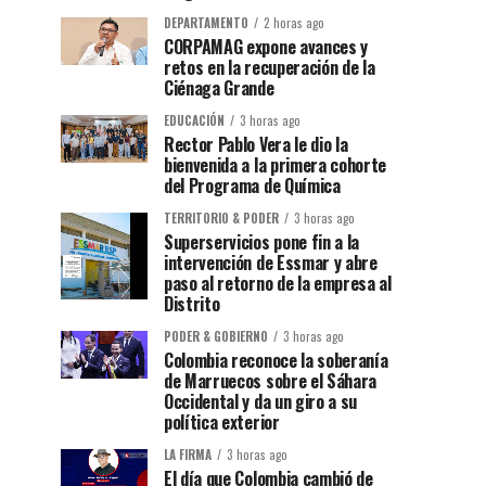
DEPARTAMENTO
2 horas ago
CORPAMAG expone avances y
retos en la recuperación de la
Ciénaga Grande
EDUCACIÓN
3 horas ago
Rector Pablo Vera le dio la
bienvenida a la primera cohorte
del Programa de Química
TERRITORIO & PODER
3 horas ago
Superservicios pone fin a la
intervención de Essmar y abre
paso al retorno de la empresa al
Distrito
PODER & GOBIERNO
3 horas ago
Colombia reconoce la soberanía
de Marruecos sobre el Sáhara
Occidental y da un giro a su
política exterior
LA FIRMA
3 horas ago
El día que Colombia cambió de