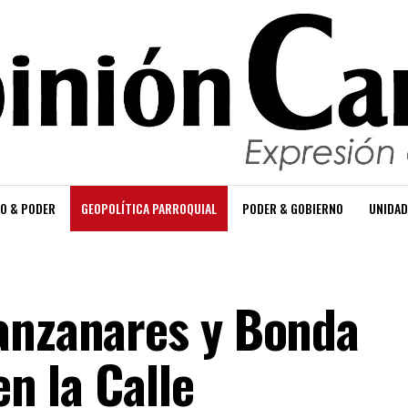
O & PODER
GEOPOLÍTICA PARROQUIAL
PODER & GOBIERNO
UNIDAD
anzanares y Bonda
en la Calle