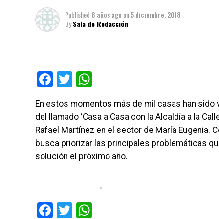
Published
8 años ago
on
5 diciembre, 2018
By
Sala de Redacción
Facebook
Twitter
WhatsApp
En estos momentos más de mil casas han sido vi
del llamado ‘Casa a Casa con la Alcaldía a la Calle
Rafael Martínez en el sector de María Eugenia. Co
busca priorizar las principales problemáticas qu
solución el próximo año.
Facebook
Twitter
WhatsApp