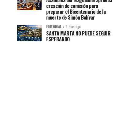
Asamblea del Magdalena aprueba
creación de comisión para
preparar el Bicentenario de la
muerte de Simón Bolívar
EDITORIAL
3 días ago
SANTA MARTA NO PUEDE SEGUIR
ESPERANDO