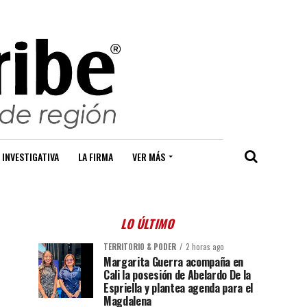
 INVESTIGATIVA
LA FIRMA
VER MÁS
LO ÚLTIMO
TERRITORIO & PODER
2 horas ago
Margarita Guerra acompaña en
Cali la posesión de Abelardo De la
Espriella y plantea agenda para el
Magdalena