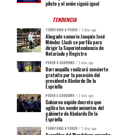
piloto y el avión siguió igual
TENDENCIA
TERRITORIO & PODER
3 días ago
Abogado samario Joaquín José
Méndez Llach se perfila para
dirigir la Superintendencia de
Notariado y Registro
PODER & GOBIERNO
3 días ago
Barranquilla realizará concierto
gratuito por la posesión del
presidente Abelardo De la
Espriella
PODER & GOBIERNO
2 días ago
Gobierno expide decreto que
agiliza los nombramientos del
gabinete de Abelardo De la
Espriella
TERRITORIO & PODER
2 días ago