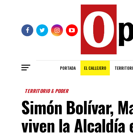
PORTADA
EL CALLEJERO
TERRITORI
TERRITORIO & PODER
Simón Bolívar, M
viven la Alcaldía 