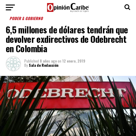
PODER & GOBIERNO
6,5 millones de dólares tendrán que
devolver exdirectivos de Odebrecht
en Colombia
Published
8 años ago
on
12 enero, 2019
By
Sala de Redacción