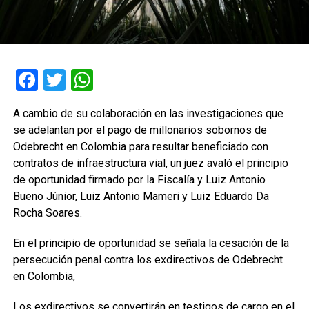
Facebook
Twitter
WhatsApp
A cambio de su colaboración en las investigaciones que
se adelantan por el pago de millonarios sobornos de
Odebrecht en Colombia para resultar beneficiado con
contratos de infraestructura vial, un juez avaló el principio
de oportunidad firmado por la Fiscalía y Luiz Antonio
Bueno Júnior, Luiz Antonio Mameri y Luiz Eduardo Da
Rocha Soares.
En el principio de oportunidad se señala la cesación de la
persecución penal contra los exdirectivos de Odebrecht
en Colombia,
Los exdirectivos se convertirán en testigos de cargo en el