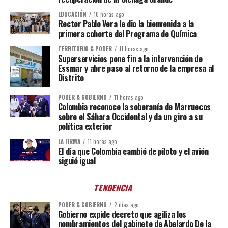
EDUCACIÓN
10 horas ago
Rector Pablo Vera le dio la bienvenida a la
primera cohorte del Programa de Química
TERRITORIO & PODER
11 horas ago
Superservicios pone fin a la intervención de
Essmar y abre paso al retorno de la empresa al
Distrito
PODER & GOBIERNO
11 horas ago
Colombia reconoce la soberanía de Marruecos
sobre el Sáhara Occidental y da un giro a su
política exterior
LA FIRMA
11 horas ago
El día que Colombia cambió de piloto y el avión
siguió igual
TENDENCIA
PODER & GOBIERNO
2 días ago
Gobierno expide decreto que agiliza los
nombramientos del gabinete de Abelardo De la