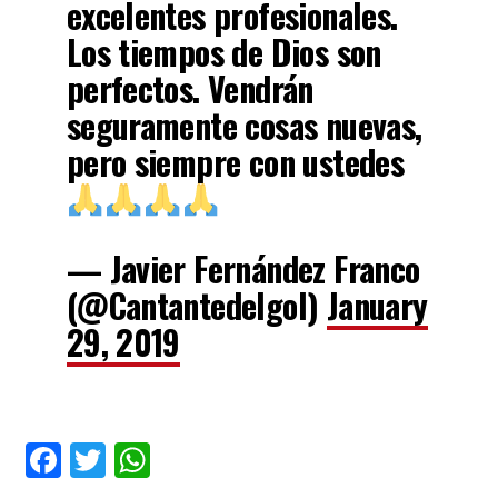
excelentes profesionales.
Los tiempos de Dios son
perfectos. Vendrán
seguramente cosas nuevas,
pero siempre con ustedes
— Javier Fernández Franco
(@Cantantedelgol)
January
29, 2019
Facebook
Twitter
WhatsApp