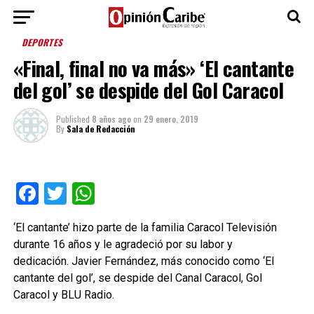
DEPORTES
«Final, final no va más» ‘El cantante
del gol’ se despide del Gol Caracol
Published
8 años ago
on
29 enero, 2019
By
Sala de Redacción
Facebook
Twitter
WhatsApp
‘El cantante’ hizo parte de la familia Caracol Televisión
durante 16 años y le agradeció por su labor y
dedicación. Javier Fernández, más conocido como ‘El
cantante del gol’, se despide del Canal Caracol, Gol
Caracol y BLU Radio.