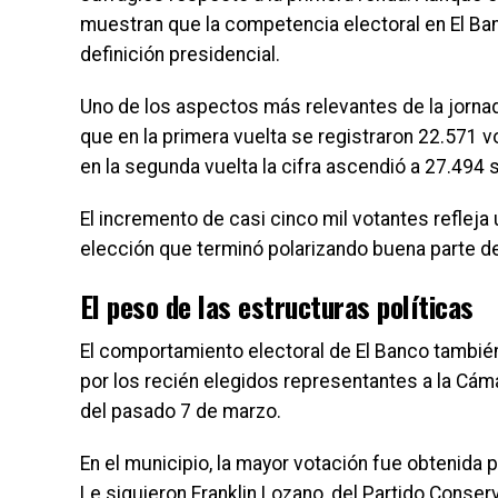
muestran que la competencia electoral en El Ban
definición presidencial.
Uno de los aspectos más relevantes de la jornad
que en la primera vuelta se registraron 22.571 vo
en la segunda vuelta la cifra ascendió a 27.494 s
El incremento de casi cinco mil votantes refleja
elección que terminó polarizando buena parte del
El peso de las estructuras políticas
El comportamiento electoral de El Banco también
por los recién elegidos representantes a la Cám
del pasado 7 de marzo.
En el municipio, la mayor votación fue obtenida p
Le siguieron Franklin Lozano, del Partido Conse