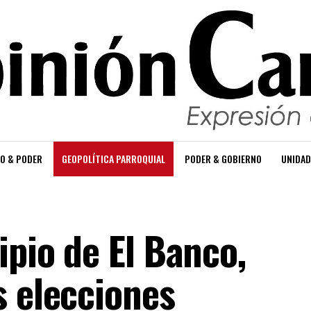
O & PODER
GEOPOLÍTICA PARROQUIAL
PODER & GOBIERNO
UNIDAD
ipio de El Banco,
s elecciones