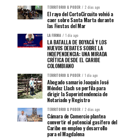
TERRITORIO & PODER
2 días ago
El rayo del CortoCircuito volvió a
caer sobre Santa Marta durante
las Fiestas del Mar
LA FIRMA
1 día ago
LA BATALLA DE BOYACÁ Y LOS
NUEVOS DEBATES SOBRE LA
INDEPENDENCIA: UNA MIRADA
CRÍTICA DESDE EL CARIBE
COLOMBIANO
TERRITORIO & PODER
1 día ago
Abogado samario Joaquín José
Méndez Llach se perfila para
dirigir la Superintendencia de
Notariado y Registro
TERRITORIO & PODER
2 días ago
Cámara de Comercio plantea
convertir el potencial gasífero del
Caribe en empleo y desarrollo
para el Magdalena