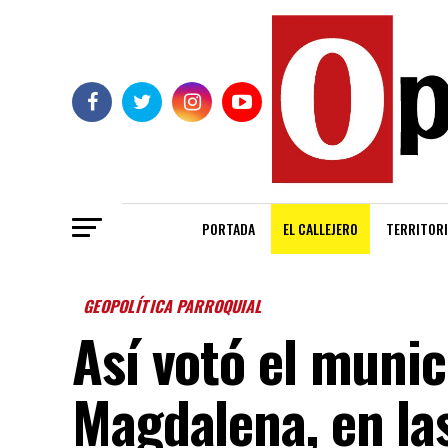
PORTADA
EL CALLEJERO
TERRITORI
GEOPOLÍTICA PARROQUIAL
Así votó el munic
Magdalena, en la