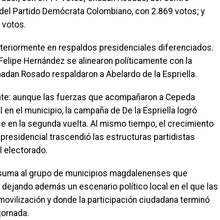
 del Partido Demócrata Colombiano, con 2.869 votos; y
 votos.
teriormente en respaldos presidenciales diferenciados.
Felipe Hernández se alinearon políticamente con la
hadan Rosado respaldaron a Abelardo de la Espriella.
vante: aunque las fuerzas que acompañaron a Cepeda
en el municipio, la campaña de De la Espriella logró
e en la segunda vuelta. Al mismo tiempo, el crecimiento
residencial trascendió las estructuras partidistas
l electorado.
se suma al grupo de municipios magdalenenses que
 dejando además un escenario político local en el que las
ovilización y donde la participación ciudadana terminó
jornada.