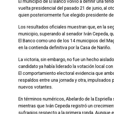
El municipio de El Banco volvió a definir una ten
vuelta presidencial del pasado 21 de junio, al ot
quien posteriormente fue elegido presidente de 
Los resultados oficiales muestran que, en la seg
municipio, superando al senador Iván Cepeda, qu
El Banco como uno de los 14 municipios del Mag
en la contienda definitiva por la Casa de Nariño.
La victoria, sin embargo, no fue un hecho aislado
candidato ya había liderado la votación local co
El comportamiento electoral evidencia que ambo
respaldos entre una jornada y otra, impulsados p
nuevos votantes.
En términos numéricos, Abelardo de la Espriella
mientras que Iván Cepeda registró un crecimient
sufragios respecto a la primera ronda. Aunque e