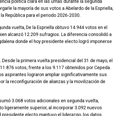
dencia política clara en las urnas durante la segunda
orgarle la mayoría de sus votos a Abelardo de la Espriella,
la República para el periodo 2026-2030.
unda vuelta, De la Espriella obtuvo 14.944 votos en el
ien alcanzó 12.209 sufragios. La diferencia consolidó a
dalena donde el hoy presidente electo logró imponerse
. Desde la primera vuelta presidencial del 31 de mayo, el
n 11.876 votos, frente a los 9.117 obtenidos por Cepeda.
s aspirantes lograron ampliar significativamente sus
or la reconfiguración de alianzas y la movilización de
 sumó 3.068 votos adicionales en segunda vuelta,
o ligeramente superior, al incorporar 3.092 nuevos
l presidente electo mantuvo el liderazgo, los datos