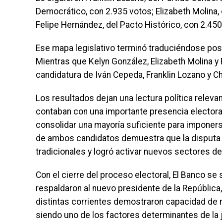
Democrático, con 2.935 votos; Elizabeth Molina,
Felipe Hernández, del Pacto Histórico, con 2.450
Ese mapa legislativo terminó traduciéndose pos
Mientras que Kelyn González, Elizabeth Molina y 
candidatura de Iván Cepeda, Franklin Lozano y C
Los resultados dejan una lectura política rele
contaban con una importante presencia electoral 
consolidar una mayoría suficiente para imponers
de ambos candidatos demuestra que la disputa p
tradicionales y logró activar nuevos sectores de
Con el cierre del proceso electoral, El Banco 
respaldaron al nuevo presidente de la República,
distintas corrientes demostraron capacidad de m
siendo uno de los factores determinantes de la 