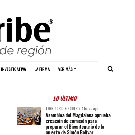
 INVESTIGATIVA
LA FIRMA
VER MÁS
LO ÚLTIMO
TERRITORIO & PODER
4 horas ago
Asamblea del Magdalena aprueba
creación de comisión para
preparar el Bicentenario de la
muerte de Simón Bolívar