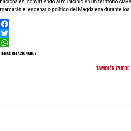
nacionales, convirtiendo al municipio en un territorio cla
marcarán el escenario político del Magdalena durante lo
Facebook
Twitter
WhatsApp
TEMAS RELACIONADOS:
TAMBIÉN PUEDE