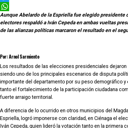
Twitter
Aunque Abelardo de la Espriella fue elegido presidente d
WhatsApp
electores respaldó a Iván Cepeda en ambas vueltas presid
de las alianzas políticas marcaron el resultado en el s
Por: Arnol Sarmiento
Los resultados de las elecciones presidenciales dejaron
siendo uno de los principales escenarios de disputa polí
importante del departamento por su peso demográfico y 
tanto el fortalecimiento de la participación ciudadana co
fuerte arraigo territorial.
A diferencia de lo ocurrido en otros municipios del Magda
Espriella, logró imponerse con claridad, en Ciénaga el el
Iván Cepeda, quien lideró la votación tanto en la primera 