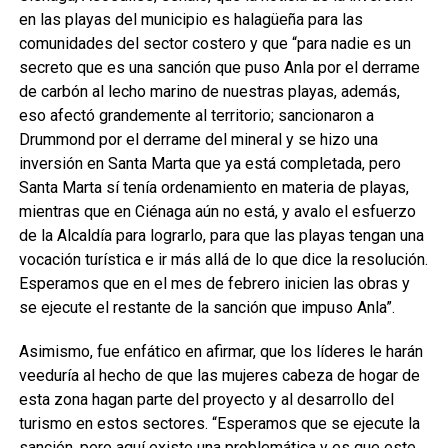
en las playas del municipio es halagüeña para las
comunidades del sector costero y que “para nadie es un
secreto que es una sanción que puso Anla por el derrame
de carbón al lecho marino de nuestras playas, además,
eso afectó grandemente al territorio; sancionaron a
Drummond por el derrame del mineral y se hizo una
inversión en Santa Marta que ya está completada, pero
Santa Marta sí tenía ordenamiento en materia de playas,
mientras que en Ciénaga aún no está, y avalo el esfuerzo
de la Alcaldía para lograrlo, para que las playas tengan una
vocación turística e ir más allá de lo que dice la resolución.
Esperamos que en el mes de febrero inicien las obras y
se ejecute el restante de la sanción que impuso Anla”.
Asimismo, fue enfático en afirmar, que los líderes le harán
veeduría al hecho de que las mujeres cabeza de hogar de
esta zona hagan parte del proyecto y al desarrollo del
turismo en estos sectores. “Esperamos que se ejecute la
sanción, pero aquí existe una problemática y es que este