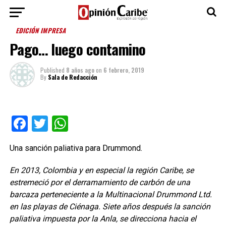
EDICIÓN IMPRESA
Pago… luego contamino
Published
8 años ago
on
6 febrero, 2019
By
Sala de Redacción
Facebook
Twitter
WhatsApp
Una sanción paliativa para Drummond.
En 2013, Colombia y en especial la región Caribe, se
estremeció por el derramamiento de carbón de una
barcaza perteneciente a la Multinacional Drummond Ltd.
en las playas de Ciénaga. Siete años después la sanción
paliativa impuesta por la Anla, se direcciona hacia el