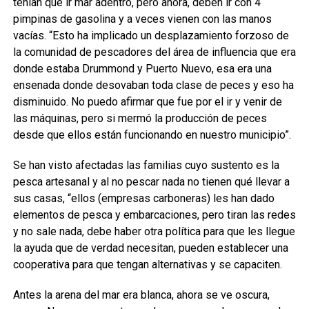
tenían que ir mar adentro, pero ahora, deben ir con 4
pimpinas de gasolina y a veces vienen con las manos
vacías. “Esto ha implicado un desplazamiento forzoso de
la comunidad de pescadores del área de influencia que era
donde estaba Drummond y Puerto Nuevo, esa era una
ensenada donde desovaban toda clase de peces y eso ha
disminuido. No puedo afirmar que fue por el ir y venir de
las máquinas, pero si mermó la producción de peces
desde que ellos están funcionando en nuestro municipio”.
Se han visto afectadas las familias cuyo sustento es la
pesca artesanal y al no pescar nada no tienen qué llevar a
sus casas, “ellos (empresas carboneras) les han dado
elementos de pesca y embarcaciones, pero tiran las redes
y no sale nada, debe haber otra política para que les llegue
la ayuda que de verdad necesitan, pueden establecer una
cooperativa para que tengan alternativas y se capaciten.
Antes la arena del mar era blanca, ahora se ve oscura,