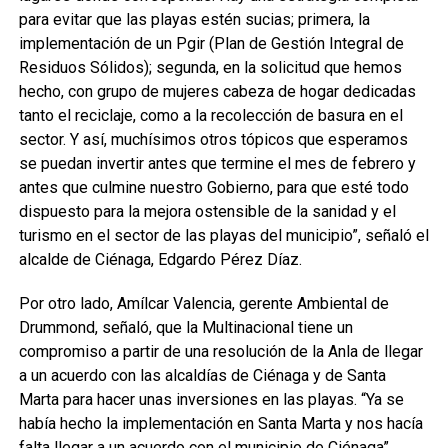
para evitar que las playas estén sucias; primera, la
implementación de un Pgir (Plan de Gestión Integral de
Residuos Sólidos); segunda, en la solicitud que hemos
hecho, con grupo de mujeres cabeza de hogar dedicadas
tanto el reciclaje, como a la recolección de basura en el
sector. Y así, muchísimos otros tópicos que esperamos
se puedan invertir antes que termine el mes de febrero y
antes que culmine nuestro Gobierno, para que esté todo
dispuesto para la mejora ostensible de la sanidad y el
turismo en el sector de las playas del municipio”, señaló el
alcalde de Ciénaga, Edgardo Pérez Díaz.
Por otro lado, Amílcar Valencia, gerente Ambiental de
Drummond, señaló, que la Multinacional tiene un
compromiso a partir de una resolución de la Anla de llegar
a un acuerdo con las alcaldías de Ciénaga y de Santa
Marta para hacer unas inversiones en las playas. “Ya se
había hecho la implementación en Santa Marta y nos hacía
falta llegar a un acuerdo con el municipio de Ciénaga”.