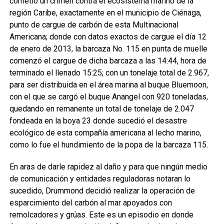
cometió un crimen contra el ecosistema marino de la
región Caribe, exactamente en el municipio de Ciénaga,
punto de cargue de carbón de esta Multinacional
Americana; donde con datos exactos de cargue el día 12
de enero de 2013, la barcaza No. 115 en punta de muelle
comenzó el cargue de dicha barcaza a las 14:44, hora de
terminado el llenado 15:25; con un tonelaje total de 2.967,
para ser distribuida en el área marina al buque Bluemoon,
con el que se cargó el buque Anangel con 920 toneladas,
quedando en remanente un total de tonelaje de 2.047
fondeada en la boya 23 donde sucedió el desastre
ecológico de esta compañía americana al lecho marino,
como lo fue el hundimiento de la popa de la barcaza 115.
En aras de darle rapidez al daño y para que ningún medio
de comunicación y entidades reguladoras notaran lo
sucedido, Drummond decidió realizar la operación de
esparcimiento del carbón al mar apoyados con
remolcadores y grúas. Este es un episodio en donde