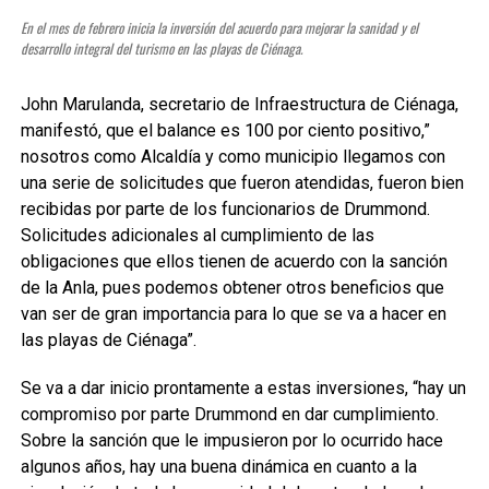
En el mes de febrero inicia la inversión del acuerdo para mejorar la sanidad y el
desarrollo integral del turismo en las playas de Ciénaga.
John Marulanda, secretario de Infraestructura de Ciénaga,
manifestó, que el balance es 100 por ciento positivo,”
nosotros como Alcaldía y como municipio llegamos con
una serie de solicitudes que fueron atendidas, fueron bien
recibidas por parte de los funcionarios de Drummond.
Solicitudes adicionales al cumplimiento de las
obligaciones que ellos tienen de acuerdo con la sanción
de la Anla, pues podemos obtener otros beneficios que
van ser de gran importancia para lo que se va a hacer en
las playas de Ciénaga”.
Se va a dar inicio prontamente a estas inversiones, “hay un
compromiso por parte Drummond en dar cumplimiento.
Sobre la sanción que le impusieron por lo ocurrido hace
algunos años, hay una buena dinámica en cuanto a la