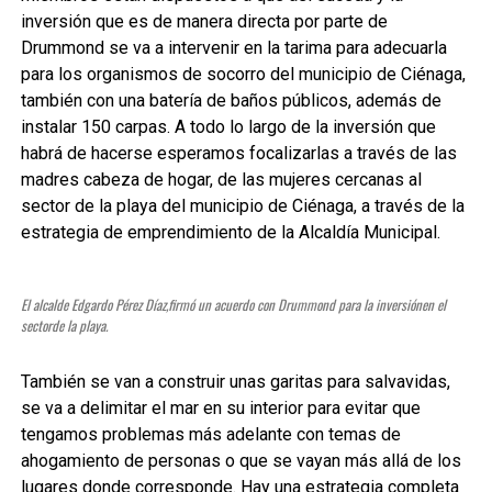
inversión que es de manera directa por parte de
Drummond se va a intervenir en la tarima para adecuarla
para los organismos de socorro del municipio de Ciénaga,
también con una batería de baños públicos, además de
instalar 150 carpas. A todo lo largo de la inversión que
habrá de hacerse esperamos focalizarlas a través de las
madres cabeza de hogar, de las mujeres cercanas al
sector de la playa del municipio de Ciénaga, a través de la
estrategia de emprendimiento de la Alcaldía Municipal.
El alcalde Edgardo Pérez Díaz,firmó un acuerdo con Drummond para la inversiónen el
sectorde la playa.
También se van a construir unas garitas para salvavidas,
se va a delimitar el mar en su interior para evitar que
tengamos problemas más adelante con temas de
ahogamiento de personas o que se vayan más allá de los
lugares donde corresponde. Hay una estrategia completa