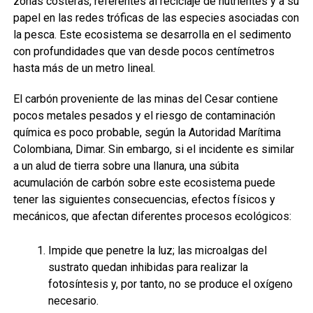
zonas costeras, referentes al reciclaje de nutrientes y a su
papel en las redes tróficas de las especies asociadas con
la pesca. Este ecosistema se desarrolla en el sedimento
con profundidades que van desde pocos centímetros
hasta más de un metro lineal.
El carbón proveniente de las minas del Cesar contiene
pocos metales pesados y el riesgo de contaminación
química es poco probable, según la Autoridad Marítima
Colombiana, Dimar. Sin embargo, si el incidente es similar
a un alud de tierra sobre una llanura, una súbita
acumulación de carbón sobre este ecosistema puede
tener las siguientes consecuencias, efectos físicos y
mecánicos, que afectan diferentes procesos ecológicos:
Impide que penetre la luz; las microalgas del
sustrato quedan inhibidas para realizar la
fotosíntesis y, por tanto, no se produce el oxígeno
necesario.