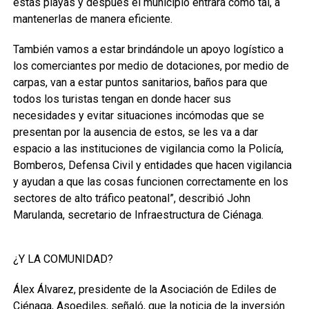
estas playas y después el municipio entrará como tal, a
mantenerlas de manera eficiente.
También vamos a estar brindándole un apoyo logístico a
los comerciantes por medio de dotaciones, por medio de
carpas, van a estar puntos sanitarios, baños para que
todos los turistas tengan en donde hacer sus
necesidades y evitar situaciones incómodas que se
presentan por la ausencia de estos, se les va a dar
espacio a las instituciones de vigilancia como la Policía,
Bomberos, Defensa Civil y entidades que hacen vigilancia
y ayudan a que las cosas funcionen correctamente en los
sectores de alto tráfico peatonal”, describió John
Marulanda, secretario de Infraestructura de Ciénaga.
¿Y LA COMUNIDAD?
Álex Álvarez, presidente de la Asociación de Ediles de
Ciénaga, Asoediles, señaló, que la noticia de la inversión