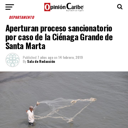
DEPARTAMENTO
Aperturan proceso sancionatorio
por caso de la Ciénaga Grande de
Santa Marta
Published
7 años ago
on
14 febrero, 2019
By
Sala de Redacción