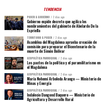
TENDENCIA
PODER & GOBIERNO
2 días ago
Gobierno expide decreto que agiliza los
nombramientos del gabinete de Abelardo De la
Espriella
TERRITORIO & PODER
2 días ago
Asamblea del Magdalena aprueba creación de
comisión para preparar el Bicentenario de la
muerte de Simón Bolívar
GEOPOLÍTICA PARROQUIAL
2 días ago
Los pactos de la política y el paramilitarismo en
el Magdalena
GEOPOLÍTICA PARROQUIAL
2 días ago
María Nohemí Arboleda Arango — Ministerio de
Minas y Energía
GEOPOLÍTICA PARROQUIAL
2 días ago
Indalecio Dangond Baquero — Ministerio de
Agricultura y Desarrollo Rural