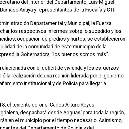
secretario del Interior del Departamento, Luis Miguel
 Dámaso Anaya y representantes de la Fiscalía y CTI.
dministración Departamental y Municipal, la Fuerza
char los respectivos informes sobre lo sucedido y los
cidios, ocupación de predios y hurtos, se establecieron
quilidad de la comunidad de este municipio de la
xpresó la Gobernadora, “los buenos somos más”.
elacionada con el déficit de vivienda y los esfuerzos
nió la realización de una reunión liderada por el gobierno
miento institucional y de Policía para llegar a
 18, el teniente coronel Carlos Arturo Reyes,
alena, despachará desde Ariguaní para toda la región,
n en el municipio por el tiempo necesario. Asimismo,
andantes del Departamento de Policía y del