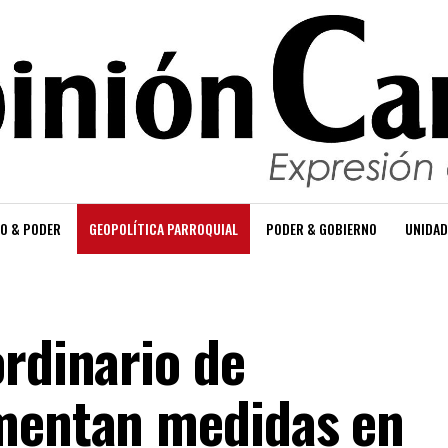
O & PODER
GEOPOLÍTICA PARROQUIAL
PODER & GOBIERNO
UNIDAD
ordinario de
ementan medidas en