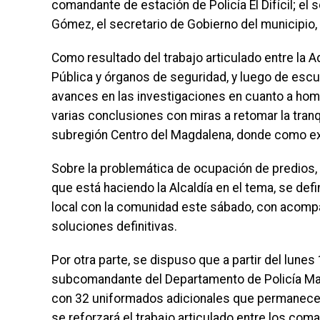
comandante de estación de Policía El Difícil; el 
Gómez, el secretario de Gobierno del municipio,
Como resultado del trabajo articulado entre la A
Pública y órganos de seguridad, y luego de escu
avances en las investigaciones en cuanto a homi
varias conclusiones con miras a retomar la tran
subregión Centro del Magdalena, donde como e
Sobre la problemática de ocupación de predios, r
que está haciendo la Alcaldía en el tema, se defi
local con la comunidad este sábado, con acompaña
soluciones definitivas.
Por otra parte, se dispuso que a partir del lunes
subcomandante del Departamento de Policía Magd
con 32 uniformados adicionales que permanecerá
se reforzará el trabajo articulado entre los com