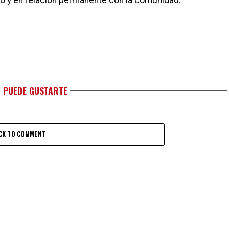
ogo y en relación permanente con la comunidad.
 PUEDE GUSTARTE
CK TO COMMENT