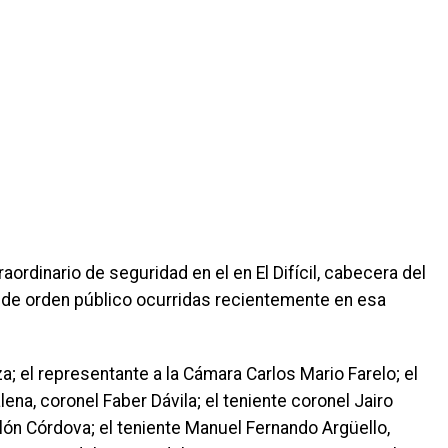
ordinario de seguridad en el en El Difícil, cabecera del
s de orden público ocurridas recientemente en esa
za; el representante a la Cámara Carlos Mario Farelo; el
a, coronel Faber Dávila; el teniente coronel Jairo
lón Córdova; el teniente Manuel Fernando Argüello,