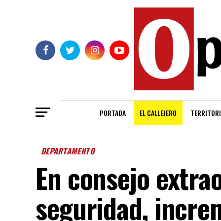
PORTADA
EL CALLEJERO
TERRITORI
DEPARTAMENTO
En consejo extra
seguridad, incr