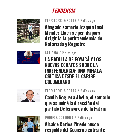
TENDENCIA
TERRITORIO & PODER
2 días ago
Abogado samario Joaquín José
Méndez Llach se perfila para
dirigir la Superintendencia de
Notariado y Registro
LA FIRMA
2 días ago
LA BATALLA DE BOYACÁ Y LOS
NUEVOS DEBATES SOBRE LA
INDEPENDENCIA: UNA MIRADA
CRÍTICA DESDE EL CARIBE
COLOMBIANO
TERRITORIO & PODER
2 días ago
Camilo Noguera Abello, el samario
que asumirá la dirección del
partido Defensores de la Patria
PODER & GOBIERNO
2 días ago
Alcalde Carlos Pinedo busca
respaldo del Gobierno entrante