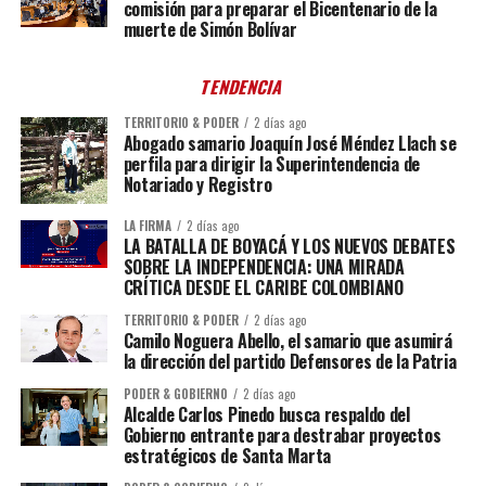
comisión para preparar el Bicentenario de la
muerte de Simón Bolívar
TENDENCIA
TERRITORIO & PODER
2 días ago
Abogado samario Joaquín José Méndez Llach se
perfila para dirigir la Superintendencia de
Notariado y Registro
LA FIRMA
2 días ago
LA BATALLA DE BOYACÁ Y LOS NUEVOS DEBATES
SOBRE LA INDEPENDENCIA: UNA MIRADA
CRÍTICA DESDE EL CARIBE COLOMBIANO
TERRITORIO & PODER
2 días ago
Camilo Noguera Abello, el samario que asumirá
la dirección del partido Defensores de la Patria
PODER & GOBIERNO
2 días ago
Alcalde Carlos Pinedo busca respaldo del
Gobierno entrante para destrabar proyectos
estratégicos de Santa Marta