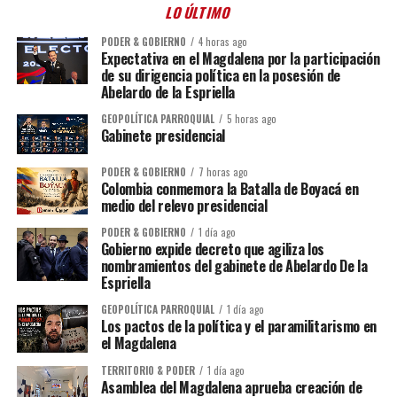
LO ÚLTIMO
PODER & GOBIERNO
4 horas ago
Expectativa en el Magdalena por la participación
de su dirigencia política en la posesión de
Abelardo de la Espriella
GEOPOLÍTICA PARROQUIAL
5 horas ago
Gabinete presidencial
PODER & GOBIERNO
7 horas ago
Colombia conmemora la Batalla de Boyacá en
medio del relevo presidencial
PODER & GOBIERNO
1 día ago
Gobierno expide decreto que agiliza los
nombramientos del gabinete de Abelardo De la
Espriella
GEOPOLÍTICA PARROQUIAL
1 día ago
Los pactos de la política y el paramilitarismo en
el Magdalena
TERRITORIO & PODER
1 día ago
Asamblea del Magdalena aprueba creación de