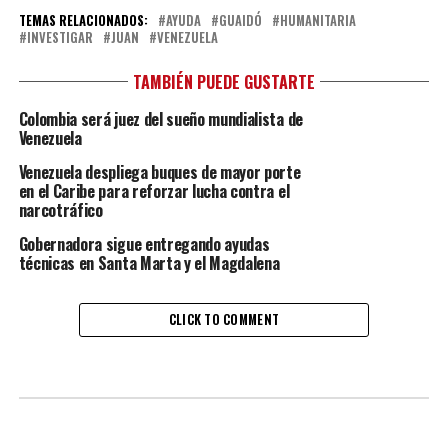
TEMAS RELACIONADOS:
AYUDA
GUAIDÓ
HUMANITARIA
INVESTIGAR
JUAN
VENEZUELA
TAMBIÉN PUEDE GUSTARTE
Colombia será juez del sueño mundialista de
Venezuela
Venezuela despliega buques de mayor porte
en el Caribe para reforzar lucha contra el
narcotráfico
Gobernadora sigue entregando ayudas
técnicas en Santa Marta y el Magdalena
CLICK TO COMMENT