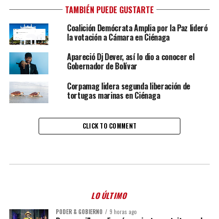
TAMBIÉN PUEDE GUSTARTE
Coalición Demócrata Amplia por la Paz lideró
la votación a Cámara en Ciénaga
Apareció Dj Dever, así lo dio a conocer el
Gobernador de Bolívar
Corpamag lidera segunda liberación de
tortugas marinas en Ciénaga
CLICK TO COMMENT
LO ÚLTIMO
PODER & GOBIERNO
9 horas ago