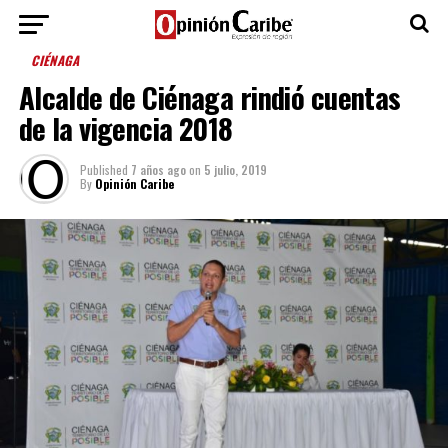
CIÉNAGA
Alcalde de Ciénaga rindió cuentas
de la vigencia 2018
Published
7 años ago
on
5 julio, 2019
By
Opinión Caribe