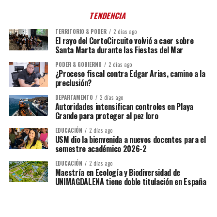
TENDENCIA
TERRITORIO & PODER
2 días ago
El rayo del CortoCircuito volvió a caer sobre
Santa Marta durante las Fiestas del Mar
PODER & GOBIERNO
2 días ago
¿Proceso fiscal contra Edgar Arias, camino a la
preclusión?
DEPARTAMENTO
2 días ago
Autoridades intensifican controles en Playa
Grande para proteger al pez loro
EDUCACIÓN
2 días ago
USM dio la bienvenida a nuevos docentes para el
semestre académico 2026-2
EDUCACIÓN
2 días ago
Maestría en Ecología y Biodiversidad de
UNIMAGDALENA tiene doble titulación en España