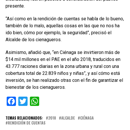
presente.
“Así como en la rendición de cuentas se habla de lo bueno,
también de lo malo, aquellas cosas en las que no nos ha
ido bien, cómo por ejemplo, la seguridad”, precisó el
Alcalde de los cienagueros.
Asimismo, añadió que, “en Ciénaga se invirtieron más de
$14 mil millones en el PAE en el año 2018, traducidos en
43.777 raciones diarias en la zona urbana y rural con una
cobertura total de 22.839 niños y niñas”, y así cómo está
inversión, se han realizado otras con el fin de garantizar el
bienestar de los cienagueros.
Facebook
Twitter
WhatsApp
TEMAS RELACIONADOS:
2018
ALCALDE
CIÉNAGA
RENDICIÓN DE CUENTAS