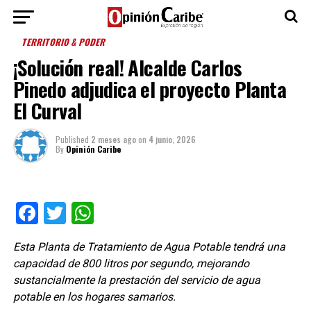
TERRITORIO & PODER
¡Solución real! Alcalde Carlos
Pinedo adjudica el proyecto Planta
El Curval
Published
2 meses ago
on
4 junio, 2026
By
Opinión Caribe
Facebook
Twitter
WhatsApp
Esta Planta de Tratamiento de Agua Potable tendrá una
capacidad de 800 litros por segundo, mejorando
sustancialmente la prestación del servicio de agua
potable en los hogares samarios.