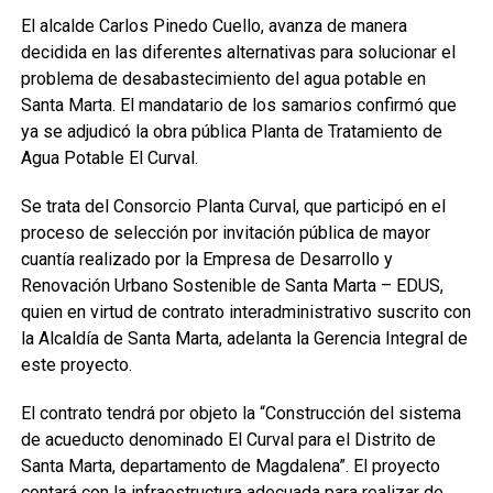
El alcalde Carlos Pinedo Cuello, avanza de manera
decidida en las diferentes alternativas para solucionar el
problema de desabastecimiento del agua potable en
Santa Marta. El mandatario de los samarios confirmó que
ya se adjudicó la obra pública Planta de Tratamiento de
Agua Potable El Curval.
Se trata del Consorcio Planta Curval, que participó en el
proceso de selección por invitación pública de mayor
cuantía realizado por la Empresa de Desarrollo y
Renovación Urbano Sostenible de Santa Marta – EDUS,
quien en virtud de contrato interadministrativo suscrito con
la Alcaldía de Santa Marta, adelanta la Gerencia Integral de
este proyecto.
El contrato tendrá por objeto la “Construcción del sistema
de acueducto denominado El Curval para el Distrito de
Santa Marta, departamento de Magdalena”. El proyecto
contará con la infraestructura adecuada para realizar de