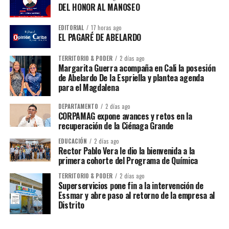
DEL HONOR AL MANOSEO
EDITORIAL
17 horas ago
EL PAGARÉ DE ABELARDO
TERRITORIO & PODER
2 días ago
Margarita Guerra acompaña en Cali la posesión
de Abelardo De la Espriella y plantea agenda
para el Magdalena
DEPARTAMENTO
2 días ago
CORPAMAG expone avances y retos en la
recuperación de la Ciénaga Grande
EDUCACIÓN
2 días ago
Rector Pablo Vera le dio la bienvenida a la
primera cohorte del Programa de Química
TERRITORIO & PODER
2 días ago
Superservicios pone fin a la intervención de
Essmar y abre paso al retorno de la empresa al
Distrito