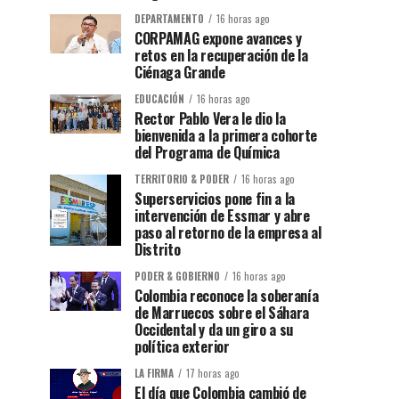
DEPARTAMENTO
16 horas ago
CORPAMAG expone avances y
retos en la recuperación de la
Ciénaga Grande
EDUCACIÓN
16 horas ago
Rector Pablo Vera le dio la
bienvenida a la primera cohorte
del Programa de Química
TERRITORIO & PODER
16 horas ago
Superservicios pone fin a la
intervención de Essmar y abre
paso al retorno de la empresa al
Distrito
PODER & GOBIERNO
16 horas ago
Colombia reconoce la soberanía
de Marruecos sobre el Sáhara
Occidental y da un giro a su
política exterior
LA FIRMA
17 horas ago
El día que Colombia cambió de