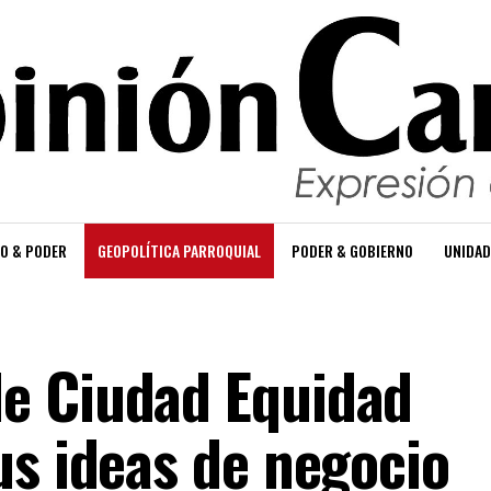
O & PODER
GEOPOLÍTICA PARROQUIAL
PODER & GOBIERNO
UNIDAD
e Ciudad Equidad
us ideas de negocio