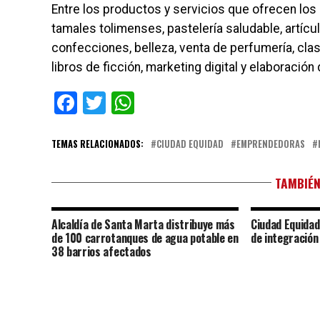
Entre los productos y servicios que ofrecen lo
tamales tolimenses, pastelería saludable, artíc
confecciones, belleza, venta de perfumería, clas
libros de ficción, marketing digital y elaboració
Facebook
Twitter
WhatsApp
TEMAS RELACIONADOS:
CIUDAD EQUIDAD
EMPRENDEDORAS
TAMBIÉN
Alcaldía de Santa Marta distribuye más
Ciudad Equidad
de 100 carrotanques de agua potable en
de integración
38 barrios afectados