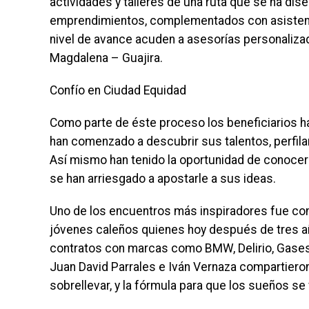
actividades y talleres de una ruta que se ha di
emprendimientos, complementados con asistenci
nivel de avance acuden a asesorías personalizad
Magdalena – Guajira.
Confío en Ciudad Equidad
Como parte de éste proceso los beneficiarios 
han comenzado a descubrir sus talentos, perfilar
Así mismo han tenido la oportunidad de conoce
se han arriesgado a apostarle a sus ideas.
Uno de los encuentros más inspiradores fue con
jóvenes caleños quienes hoy después de tres a
contratos con marcas como BMW, Delirio, Gases 
Juan David Parrales e Iván Vernaza compartieron
sobrellevar, y la fórmula para que los sueños se