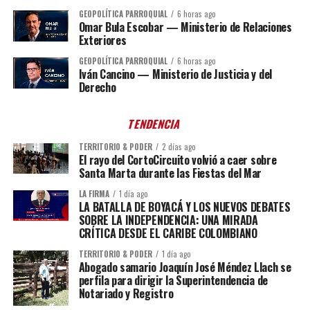
GEOPOLÍTICA PARROQUIAL
6 horas ago
Omar Bula Escobar — Ministerio de Relaciones
Exteriores
GEOPOLÍTICA PARROQUIAL
6 horas ago
Iván Cancino — Ministerio de Justicia y del
Derecho
TENDENCIA
TERRITORIO & PODER
2 días ago
El rayo del CortoCircuito volvió a caer sobre
Santa Marta durante las Fiestas del Mar
LA FIRMA
1 día ago
LA BATALLA DE BOYACÁ Y LOS NUEVOS DEBATES
SOBRE LA INDEPENDENCIA: UNA MIRADA
CRÍTICA DESDE EL CARIBE COLOMBIANO
TERRITORIO & PODER
1 día ago
Abogado samario Joaquín José Méndez Llach se
perfila para dirigir la Superintendencia de
Notariado y Registro