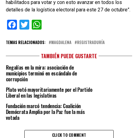
habilitados para votar y con esto avanzar en todos los
detalles de la logística electoral para este 27 de octubre”.
Facebook
Twitter
WhatsApp
TEMAS RELACIONADOS:
MAGDALENA
REGISTRADURÍA
TAMBIÉN PUEDE GUSTARTE
Regalías en la mira: asociación de
municipios terminó en escándalo de
corrupción
Plato votó mayoritariamente por el Partido
Liberal en las legislativas
Fundación marcó tendencia: Coalición
Demócrata Amplia por la Paz fue la más
votada
CLICK TO COMMENT