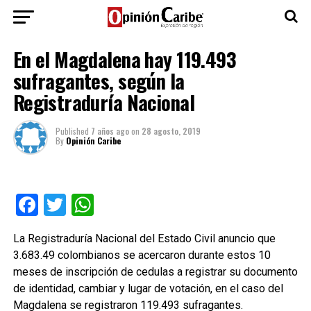
En el Magdalena hay 119.493
sufragantes, según la
Registraduría Nacional
Published
7 años ago
on
28 agosto, 2019
By
Opinión Caribe
Facebook
Twitter
WhatsApp
La Registraduría Nacional del Estado Civil anuncio que
3.683.49 colombianos se acercaron durante estos 10
meses de inscripción de cedulas a registrar su documento
de identidad, cambiar y lugar de votación, en el caso del
Magdalena se registraron 119.493 sufragantes.