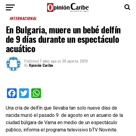
INTERNACIONAL
En Bulgaria, muere un bebé delfín
de 9 días durante un espectáculo
acuático
Published
7 años ago
on
30 agosto, 2019
By
Opinión Caribe
Facebook
Twitter
WhatsApp
Una cría de delfín que llevaba tan solo nueve días de
nacida murió el pasado 9 de agosto en un acuario de la
ciudad búlgara de Varna en medio de un espectáculo
público, informa el programa televisivo bTV Novinite.