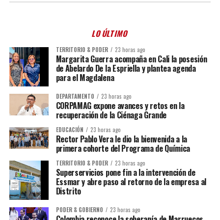
LO ÚLTIMO
TERRITORIO & PODER
23 horas ago
Margarita Guerra acompaña en Cali la posesión
de Abelardo De la Espriella y plantea agenda
para el Magdalena
DEPARTAMENTO
23 horas ago
CORPAMAG expone avances y retos en la
recuperación de la Ciénaga Grande
EDUCACIÓN
23 horas ago
Rector Pablo Vera le dio la bienvenida a la
primera cohorte del Programa de Química
TERRITORIO & PODER
23 horas ago
Superservicios pone fin a la intervención de
Essmar y abre paso al retorno de la empresa al
Distrito
PODER & GOBIERNO
23 horas ago
Colombia reconoce la soberanía de Marruecos