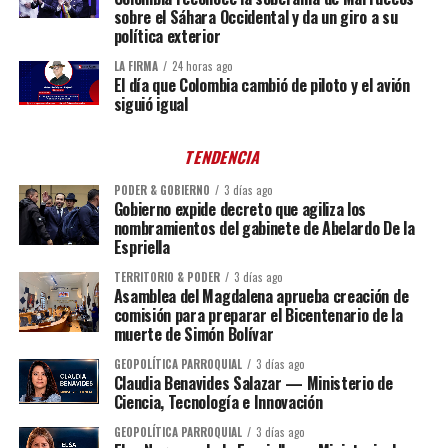
sobre el Sáhara Occidental y da un giro a su
política exterior
LA FIRMA
24 horas ago
El día que Colombia cambió de piloto y el avión
siguió igual
TENDENCIA
PODER & GOBIERNO
3 días ago
Gobierno expide decreto que agiliza los
nombramientos del gabinete de Abelardo De la
Espriella
TERRITORIO & PODER
3 días ago
Asamblea del Magdalena aprueba creación de
comisión para preparar el Bicentenario de la
muerte de Simón Bolívar
GEOPOLÍTICA PARROQUIAL
3 días ago
Claudia Benavides Salazar — Ministerio de
Ciencia, Tecnología e Innovación
GEOPOLÍTICA PARROQUIAL
3 días ago