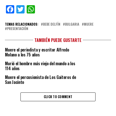
Facebook
Twitter
WhatsApp
TEMAS RELACIONADOS:
BEBE DELFÍN
BULGARIA
MUERE
PRESENTACIÓN
TAMBIÉN PUEDE GUSTARTE
Muere el periodista y escritor Alfredo
Molano a los 75 años
Murió el hombre más viejo del mundo a los
114 años
Muere el percusionista de Los Gaiteros de
San Jacinto
CLICK TO COMMENT