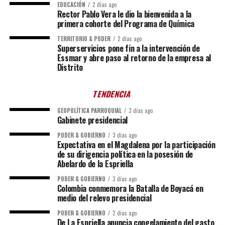
EDUCACIÓN
2 días ago
Rector Pablo Vera le dio la bienvenida a la
primera cohorte del Programa de Química
TERRITORIO & PODER
2 días ago
Superservicios pone fin a la intervención de
Essmar y abre paso al retorno de la empresa al
Distrito
TENDENCIA
GEOPOLÍTICA PARROQUIAL
3 días ago
Gabinete presidencial
PODER & GOBIERNO
3 días ago
Expectativa en el Magdalena por la participación
de su dirigencia política en la posesión de
Abelardo de la Espriella
PODER & GOBIERNO
3 días ago
Colombia conmemora la Batalla de Boyacá en
medio del relevo presidencial
PODER & GOBIERNO
2 días ago
De La Espriella anuncia congelamiento del gasto