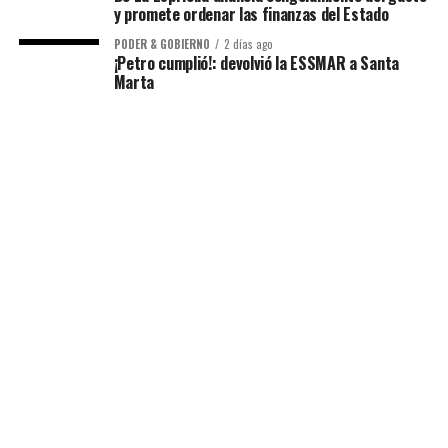
y promete ordenar las finanzas del Estado
PODER & GOBIERNO
2 días ago
¡Petro cumplió!: devolvió la ESSMAR a Santa
Marta