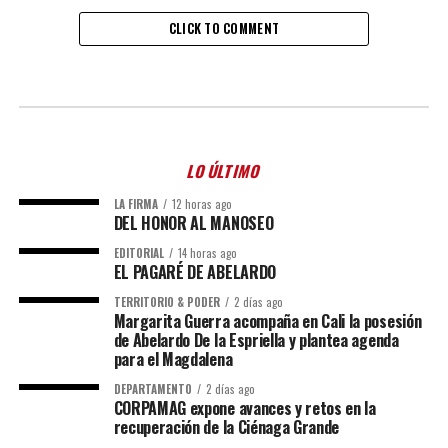
CLICK TO COMMENT
LO ÚLTIMO
LA FIRMA
12 horas ago
DEL HONOR AL MANOSEO
EDITORIAL
14 horas ago
EL PAGARÉ DE ABELARDO
TERRITORIO & PODER
2 días ago
Margarita Guerra acompaña en Cali la posesión
de Abelardo De la Espriella y plantea agenda
para el Magdalena
DEPARTAMENTO
2 días ago
CORPAMAG expone avances y retos en la
recuperación de la Ciénaga Grande