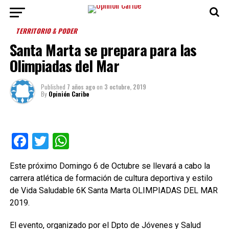
TERRITORIO & PODER
Santa Marta se prepara para las
Olimpiadas del Mar
Published
7 años ago
on
3 octubre, 2019
By
Opinión Caribe
Facebook
Twitter
WhatsApp
Este próximo Domingo 6 de Octubre se llevará a cabo la
carrera atlética de formación de cultura deportiva y estilo
de Vida Saludable 6K Santa Marta OLIMPIADAS DEL MAR
2019.
El evento, organizado por el Dpto de Jóvenes y Salud