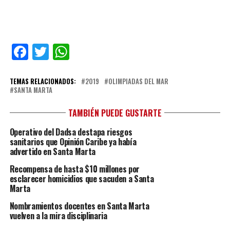
Facebook
Twitter
WhatsApp
TEMAS RELACIONADOS:
2019
OLIMPIADAS DEL MAR
SANTA MARTA
TAMBIÉN PUEDE GUSTARTE
Operativo del Dadsa destapa riesgos
sanitarios que Opinión Caribe ya había
advertido en Santa Marta
Recompensa de hasta $10 millones por
esclarecer homicidios que sacuden a Santa
Marta
Nombramientos docentes en Santa Marta
vuelven a la mira disciplinaria