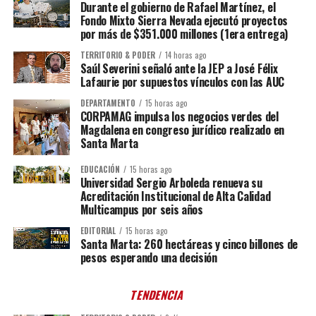
Durante el gobierno de Rafael Martínez, el
Fondo Mixto Sierra Nevada ejecutó proyectos
por más de $351.000 millones (1era entrega)
TERRITORIO & PODER
14 horas ago
Saúl Severini señaló ante la JEP a José Félix
Lafaurie por supuestos vínculos con las AUC
DEPARTAMENTO
15 horas ago
CORPAMAG impulsa los negocios verdes del
Magdalena en congreso jurídico realizado en
Santa Marta
EDUCACIÓN
15 horas ago
Universidad Sergio Arboleda renueva su
Acreditación Institucional de Alta Calidad
Multicampus por seis años
EDITORIAL
15 horas ago
Santa Marta: 260 hectáreas y cinco billones de
pesos esperando una decisión
TENDENCIA