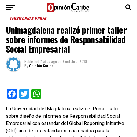
TERRITORIO & PODER
Unimagdalena realizó primer taller
sobre informes de Responsabilidad
Social Empresarial
Published
7 años ago
on
7 octubre, 2019
By
Opinión Caribe
Facebook
Twitter
WhatsApp
La Universidad del Magdalena realizó el Primer taller
sobre diseño de informes de Responsabilidad Social
Empresarial con estándar del Global Reporting Initiative
(GRI), uno de los estándares más usados para la