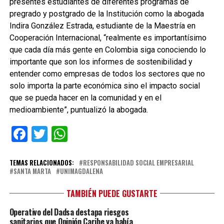
presentes estudiantes de diferentes programas de
pregrado y postgrado de la Institución como la abogada
Indira González Estrada, estudiante de la Maestría en
Cooperación Internacional, “realmente es importantísimo
que cada día más gente en Colombia siga conociendo lo
importante que son los informes de sostenibilidad y
entender como empresas de todos los sectores que no
solo importa la parte económica sino el impacto social
que se pueda hacer en la comunidad y en el
medioambiente”, puntualizó la abogada.
Facebook
Twitter
WhatsApp
TEMAS RELACIONADOS:
RESPONSABILIDAD SOCIAL EMPRESARIAL
SANTA MARTA
UNIMAGDALENA
TAMBIÉN PUEDE GUSTARTE
Operativo del Dadsa destapa riesgos
sanitarios que Opinión Caribe ya había