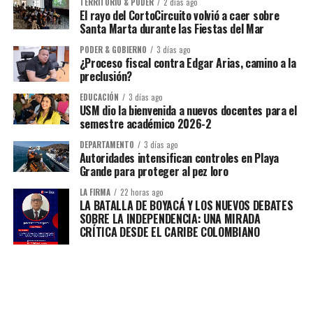
TERRITORIO & PODER
2 días ago
El rayo del CortoCircuito volvió a caer sobre
Santa Marta durante las Fiestas del Mar
PODER & GOBIERNO
3 días ago
¿Proceso fiscal contra Edgar Arias, camino a la
preclusión?
EDUCACIÓN
3 días ago
USM dio la bienvenida a nuevos docentes para el
semestre académico 2026-2
DEPARTAMENTO
3 días ago
Autoridades intensifican controles en Playa
Grande para proteger al pez loro
LA FIRMA
22 horas ago
LA BATALLA DE BOYACÁ Y LOS NUEVOS DEBATES
SOBRE LA INDEPENDENCIA: UNA MIRADA
CRÍTICA DESDE EL CARIBE COLOMBIANO