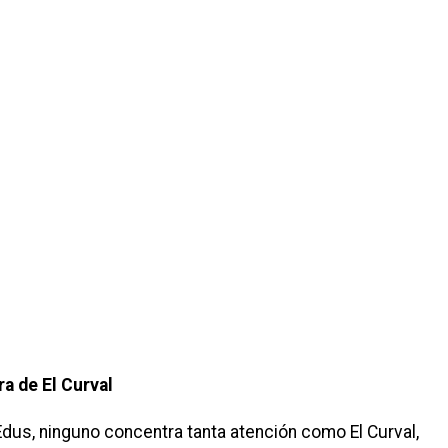
a de El Curval
Edus, ninguno concentra tanta atención como El Curval,