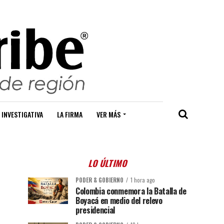
 INVESTIGATIVA
LA FIRMA
VER MÁS
LO ÚLTIMO
PODER & GOBIERNO
1 hora ago
Colombia conmemora la Batalla de
Boyacá en medio del relevo
presidencial