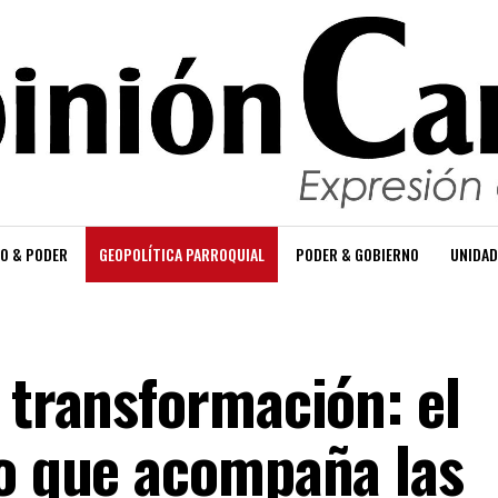
O & PODER
GEOPOLÍTICA PARROQUIAL
PODER & GOBIERNO
UNIDAD
 transformación: el
ro que acompaña las