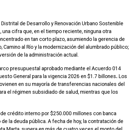
Distrital de Desarrollo y Renovación Urbano Sostenible
 una cifra que, en el tiempo reciente, ninguna otra
ncentrado en tan corto plazo, asumiendo la gerencia de
o, Camino al Río y la modernización del alumbrado público;
ersión de la administración actual.
 marco presupuestal aprobado mediante el Acuerdo 014
uesto General para la vigencia 2026 en $1.7 billones
.
Los
rovienen en su mayoría de transferencias nacionales del
ara el régimen subsidiado de salud, mientras que los
de crédito interno por $250.000 millones con banca
 de la deuda pública. A fecha de hoy, la contratación de
anta Marta, supera en más de cuatro veces el monto del