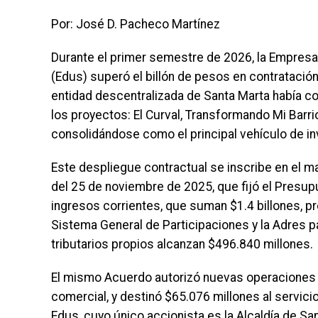
Por: José D. Pacheco Martínez
Durante el primer semestre de 2026, la Empresa 
(Edus) superó el billón de pesos en contratación,
entidad descentralizada de Santa Marta había co
los proyectos: El Curval, Transformando Mi Barri
consolidándose como el principal vehículo de inv
Este despliegue contractual se inscribe en el
del 25 de noviembre de 2025, que fijó el Presup
ingresos corrientes, que suman $1.4 billones, p
Sistema General de Participaciones y la Adres p
tributarios propios alcanzan $496.840 millones.
El mismo Acuerdo autorizó nuevas operaciones 
comercial, y destinó $65.076 millones al servicio
Edus, cuyo único accionista es la Alcaldía de S