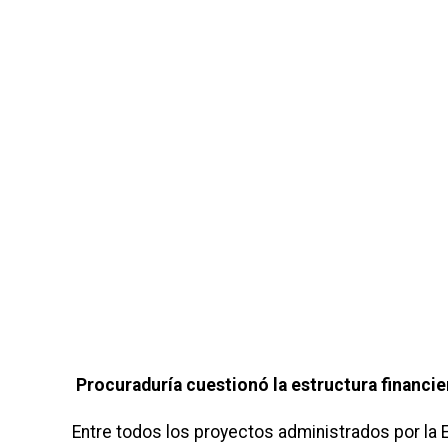
Procuraduría cuestionó la estructura financier
Entre todos los proyectos administrados por la 