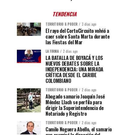
TENDENCIA
TERRITORIO & PODER
3 días ago
El rayo del CortoCircuito volvió a
caer sobre Santa Marta durante
las Fiestas del Mar
LA FIRMA
2 días ago
LA BATALLA DE BOYACÁ Y LOS
NUEVOS DEBATES SOBRE LA
INDEPENDENCIA: UNA MIRADA
CRÍTICA DESDE EL CARIBE
COLOMBIANO
TERRITORIO & PODER
2 días ago
Abogado samario Joaquín José
Méndez Llach se perfila para
dirigir la Superintendencia de
Notariado y Registro
TERRITORIO & PODER
2 días ago
Camilo Noguera Abello, el samario