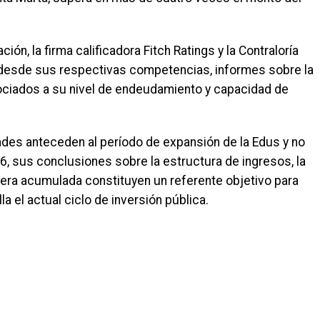
ión, la firma calificadora Fitch Ratings y la Contraloría
y desde sus respectivas competencias, informes sobre la
 asociados a su nivel de endeudamiento y capacidad de
des anteceden al período de expansión de la Edus y no
6, sus conclusiones sobre la estructura de ingresos, la
iera acumulada constituyen un referente objetivo para
a el actual ciclo de inversión pública.