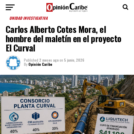
UNIDAD INVESTIGATIVA
Carlos Alberto Cotes Mora, el
hombre del maletín en el proyecto
El Curval
Published
2 meses ago
on
5 junio, 2026
By
Opinión Caribe