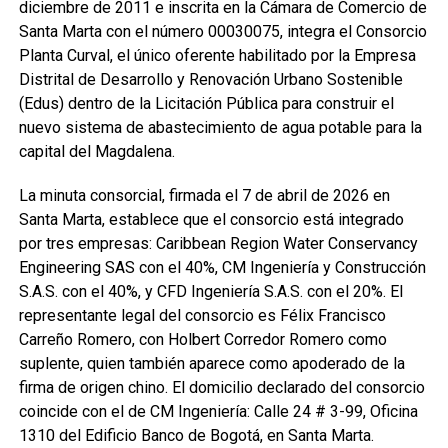
diciembre de 2011 e inscrita en la Cámara de Comercio de
Santa Marta con el número 00030075, integra el Consorcio
Planta Curval, el único oferente habilitado por la Empresa
Distrital de Desarrollo y Renovación Urbano Sostenible
(Edus) dentro de la Licitación Pública para construir el
nuevo sistema de abastecimiento de agua potable para la
capital del Magdalena.
La minuta consorcial, firmada el 7 de abril de 2026 en
Santa Marta, establece que el consorcio está integrado
por tres empresas: Caribbean Region Water Conservancy
Engineering SAS con el 40%, CM Ingeniería y Construcción
S.A.S. con el 40%, y CFD Ingeniería S.A.S. con el 20%. El
representante legal del consorcio es Félix Francisco
Carreño Romero, con Holbert Corredor Romero como
suplente, quien también aparece como apoderado de la
firma de origen chino. El domicilio declarado del consorcio
coincide con el de CM Ingeniería: Calle 24 # 3-99, Oficina
1310 del Edificio Banco de Bogotá, en Santa Marta.