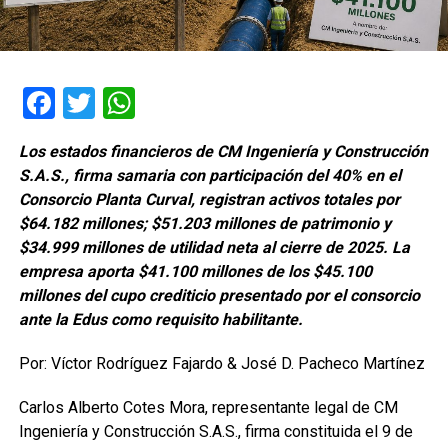
Facebook
Twitter
WhatsApp
Los estados financieros de CM Ingeniería y Construcción
S.A.S., firma samaria con participación del 40% en el
Consorcio Planta Curval, registran activos totales por
$64.182 millones; $51.203 millones de patrimonio y
$34.999 millones de utilidad neta al cierre de 2025. La
empresa aporta $41.100 millones de los $45.100
millones del cupo crediticio presentado por el consorcio
ante la Edus como requisito habilitante.
Por: Víctor Rodríguez Fajardo & José D. Pacheco Martínez
Carlos Alberto Cotes Mora, representante legal de CM
Ingeniería y Construcción S.A.S., firma constituida el 9 de