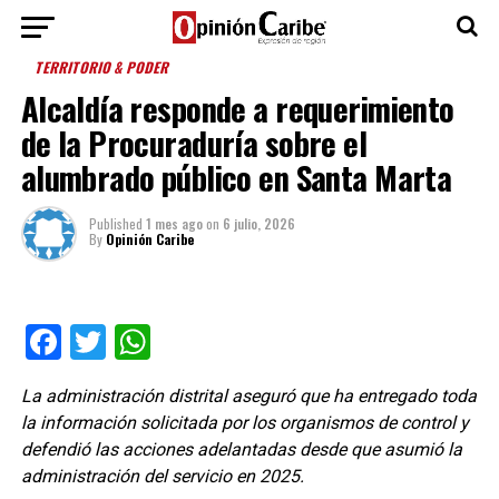
TERRITORIO & PODER
Alcaldía responde a requerimiento
de la Procuraduría sobre el
alumbrado público en Santa Marta
Published
1 mes ago
on
6 julio, 2026
By
Opinión Caribe
Facebook
Twitter
WhatsApp
La administración distrital aseguró que ha entregado toda
la información solicitada por los organismos de control y
defendió las acciones adelantadas desde que asumió la
administración del servicio en 2025.