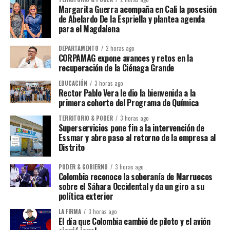
Margarita Guerra acompaña en Cali la posesión
de Abelardo De la Espriella y plantea agenda
para el Magdalena
DEPARTAMENTO
2 horas ago
CORPAMAG expone avances y retos en la
recuperación de la Ciénaga Grande
EDUCACIÓN
3 horas ago
Rector Pablo Vera le dio la bienvenida a la
primera cohorte del Programa de Química
TERRITORIO & PODER
3 horas ago
Superservicios pone fin a la intervención de
Essmar y abre paso al retorno de la empresa al
Distrito
PODER & GOBIERNO
3 horas ago
Colombia reconoce la soberanía de Marruecos
sobre el Sáhara Occidental y da un giro a su
política exterior
LA FIRMA
3 horas ago
El día que Colombia cambió de piloto y el avión