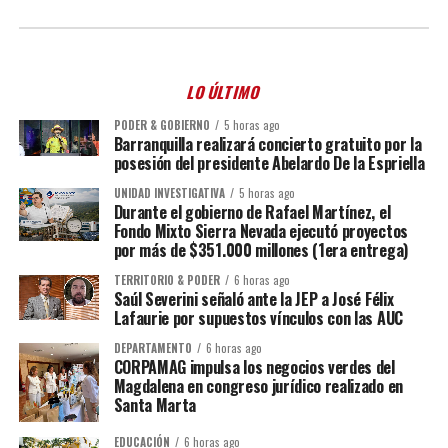
LO ÚLTIMO
PODER & GOBIERNO
5 horas ago
Barranquilla realizará concierto gratuito por la
posesión del presidente Abelardo De la Espriella
UNIDAD INVESTIGATIVA
5 horas ago
Durante el gobierno de Rafael Martínez, el
Fondo Mixto Sierra Nevada ejecutó proyectos
por más de $351.000 millones (1era entrega)
TERRITORIO & PODER
6 horas ago
Saúl Severini señaló ante la JEP a José Félix
Lafaurie por supuestos vínculos con las AUC
DEPARTAMENTO
6 horas ago
CORPAMAG impulsa los negocios verdes del
Magdalena en congreso jurídico realizado en
Santa Marta
EDUCACIÓN
6 horas ago