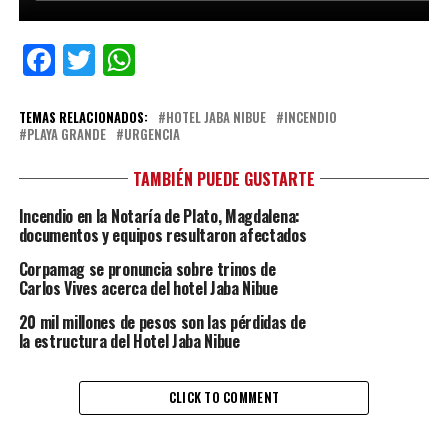
Facebook
Twitter
WhatsApp
TEMAS RELACIONADOS:
HOTEL JABA NIBUE
INCENDIO
PLAYA GRANDE
URGENCIA
TAMBIÉN PUEDE GUSTARTE
Incendio en la Notaría de Plato, Magdalena:
documentos y equipos resultaron afectados
Corpamag se pronuncia sobre trinos de
Carlos Vives acerca del hotel Jaba Nibue
20 mil millones de pesos son las pérdidas de
la estructura del Hotel Jaba Nibue
CLICK TO COMMENT