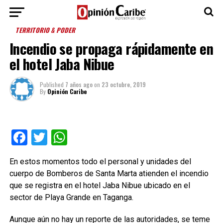
TERRITORIO & PODER
Incendio se propaga rápidamente en
el hotel Jaba Nibue
Published
7 años ago
on
23 octubre, 2019
By
Opinión Caribe
Facebook
Twitter
WhatsApp
En estos momentos todo el personal y unidades del
cuerpo de Bomberos de Santa Marta atienden el incendio
que se registra en el hotel Jaba Nibue ubicado en el
sector de Playa Grande en Taganga.
Aunque aún no hay un reporte de las autoridades, se teme