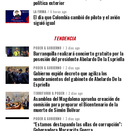
política exterior
LA FIRMA
6 horas ago
El día que Colombia cambió de piloto y el avión
siguió igual
TENDENCIA
PODER & GOBIERNO
3 días ago
Barranquilla realizará concierto gratuito por la
posesión del presidente Abelardo De la Espriella
PODER & GOBIERNO
2 días ago
Gobierno expide decreto que agiliza los
nombramientos del gabinete de Abelardo De la
Espriella
TERRITORIO & PODER
2 días ago
Asamblea del Magdalena aprueba creación de
comisión para preparar el Bicentenario de la
muerte de Simón Bolívar
PODER & GOBIERNO
3 días ago
“Estamos destapando las ollas de corrupción”:
Gobernadora Margarita Guerra