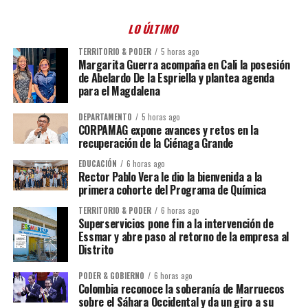
LO ÚLTIMO
TERRITORIO & PODER
5 horas ago
Margarita Guerra acompaña en Cali la posesión
de Abelardo De la Espriella y plantea agenda
para el Magdalena
DEPARTAMENTO
5 horas ago
CORPAMAG expone avances y retos en la
recuperación de la Ciénaga Grande
EDUCACIÓN
6 horas ago
Rector Pablo Vera le dio la bienvenida a la
primera cohorte del Programa de Química
TERRITORIO & PODER
6 horas ago
Superservicios pone fin a la intervención de
Essmar y abre paso al retorno de la empresa al
Distrito
PODER & GOBIERNO
6 horas ago
Colombia reconoce la soberanía de Marruecos
sobre el Sáhara Occidental y da un giro a su