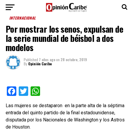
INTERNACIONAL
Por mostrar los senos, expulsan de
la serie mundial de béisbol a dos
modelos
Published
7 años ago
on
28 octubre, 2019
By
Opinión Caribe
Facebook
Twitter
WhatsApp
Las mujeres se destaparon en la parte alta de la séptima
entrada del quinto partido de la final estadounidense,
disputada por los Nacionales de Washington y los Astros
de Houston.