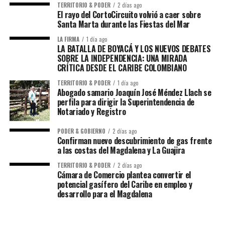
TERRITORIO & PODER
2 días ago
El rayo del CortoCircuito volvió a caer sobre
Santa Marta durante las Fiestas del Mar
LA FIRMA
1 día ago
LA BATALLA DE BOYACÁ Y LOS NUEVOS DEBATES
SOBRE LA INDEPENDENCIA: UNA MIRADA
CRÍTICA DESDE EL CARIBE COLOMBIANO
TERRITORIO & PODER
1 día ago
Abogado samario Joaquín José Méndez Llach se
perfila para dirigir la Superintendencia de
Notariado y Registro
PODER & GOBIERNO
2 días ago
Confirman nuevo descubrimiento de gas frente
a las costas del Magdalena y La Guajira
TERRITORIO & PODER
2 días ago
Cámara de Comercio plantea convertir el
potencial gasífero del Caribe en empleo y
desarrollo para el Magdalena