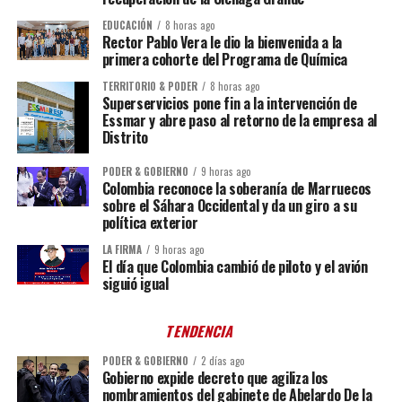
EDUCACIÓN
8 horas ago
Rector Pablo Vera le dio la bienvenida a la
primera cohorte del Programa de Química
TERRITORIO & PODER
8 horas ago
Superservicios pone fin a la intervención de
Essmar y abre paso al retorno de la empresa al
Distrito
PODER & GOBIERNO
9 horas ago
Colombia reconoce la soberanía de Marruecos
sobre el Sáhara Occidental y da un giro a su
política exterior
LA FIRMA
9 horas ago
El día que Colombia cambió de piloto y el avión
siguió igual
TENDENCIA
PODER & GOBIERNO
2 días ago
Gobierno expide decreto que agiliza los
nombramientos del gabinete de Abelardo De la