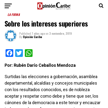
LA FIRMA
Sobre los intereses superiores
Published
7 años ago
on
3 noviembre, 2019
By
Opinión Caribe
Facebook
Twitter
WhatsApp
Por: Rubén Darío Ceballos Mendoza
Surtidas las elecciones a gobernación, asamblea
departamental, alcaldías y concejos municipales
con los resultados conocidos, es de nobleza
aceptar y respetar como debe y tiene que ser, los
cánones de la democracia a este tenor y encauzar