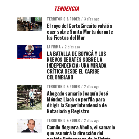
TENDENCIA
TERRITORIO & PODER
3 días ago
El rayo del CortoCircuito volvió a
caer sobre Santa Marta durante
las Fiestas del Mar
LA FIRMA
2 días ago
LA BATALLA DE BOYACÁ Y LOS
NUEVOS DEBATES SOBRE LA
INDEPENDENCIA: UNA MIRADA
CRÍTICA DESDE EL CARIBE
COLOMBIANO
TERRITORIO & PODER
2 días ago
Abogado samario Joaquín José
Méndez Llach se perfila para
dirigir la Superintendencia de
Notariado y Registro
TERRITORIO & PODER
2 días ago
Camilo Noguera Abello, el samario
que asumirá la dirección del