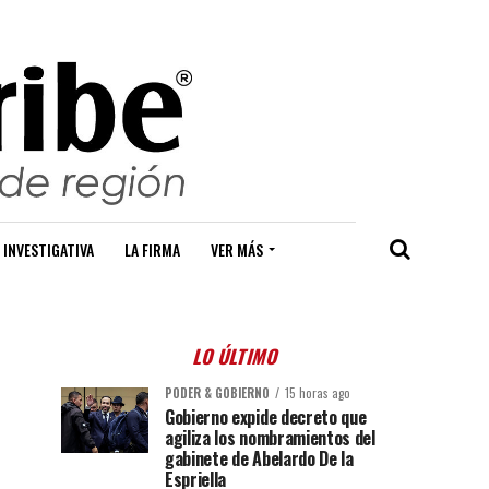
 INVESTIGATIVA
LA FIRMA
VER MÁS
LO ÚLTIMO
PODER & GOBIERNO
15 horas ago
Gobierno expide decreto que
agiliza los nombramientos del
gabinete de Abelardo De la
Espriella