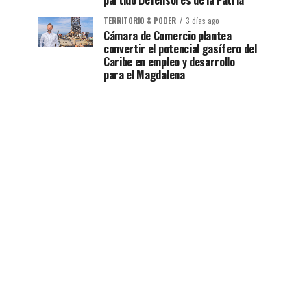
partido Defensores de la Patria
TERRITORIO & PODER
3 días ago
Cámara de Comercio plantea
convertir el potencial gasífero del
Caribe en empleo y desarrollo
para el Magdalena