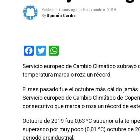
Published
7 años ago
on
5 noviembre, 2019
By
Opinión Caribe
Facebook
Twitter
WhatsApp
Servicio europeo de Cambio Climático subrayó q
temperatura marca o roza un récord.
El mes pasado fue el octubre más cálido jamás r
Servicio europeo de Cambio Climático de Coper
consecutivo que marca o roza un récord de este
Octubre de 2019 fue 0,63 ºC superior a la temp
superando por muy poco (0,01 ºC) octubre de 201
periodo preindustrial.