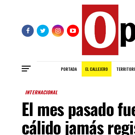
PORTADA
EL CALLEJERO
TERRITORI
INTERNACIONAL
El mes pasado fu
cálido jamás reg