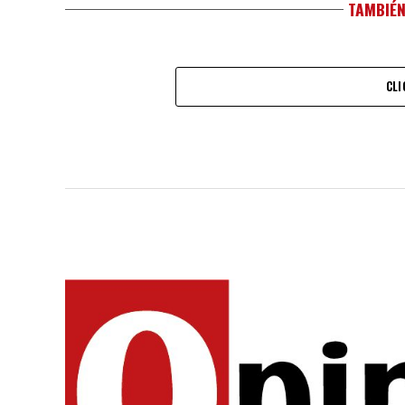
TAMBIÉN
CLI