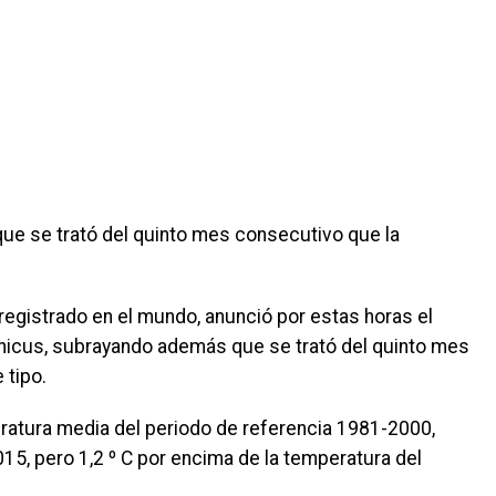
ue se trató del quinto mes consecutivo que la
egistrado en el mundo, anunció por estas horas el
nicus, subrayando además que se trató del quinto mes
 tipo.
eratura media del periodo de referencia 1981-2000,
5, pero 1,2 º C por encima de la temperatura del