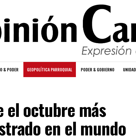
O & PODER
GEOPOLÍTICA PARROQUIAL
PODER & GOBIERNO
UNIDAD
e el octubre más
istrado en el mundo