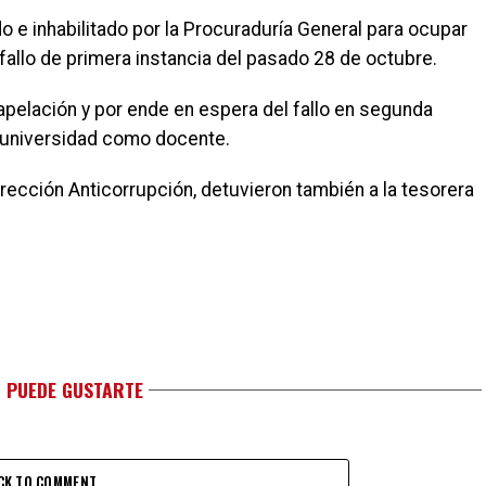
 e inhabilitado por la Procuraduría General para ocupar
fallo de primera instancia del pasado 28 de octubre.
apelación y por ende en espera del fallo en segunda
a universidad como docente.
Dirección Anticorrupción, detuvieron también a la tesorera
 PUEDE GUSTARTE
CK TO COMMENT