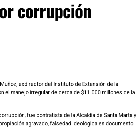
or corrupción
uñoz, exdirector del Instituto de Extensión de la
on el manejo irregular de cerca de $11.000 millones de la
rrupción, fue contratista de la Alcaldía de Santa Marta y
apropiación agravado, falsedad ideológica en documento