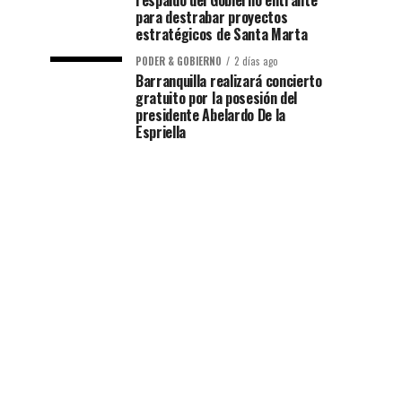
respaldo del Gobierno entrante
para destrabar proyectos
estratégicos de Santa Marta
PODER & GOBIERNO
2 días ago
Barranquilla realizará concierto
gratuito por la posesión del
presidente Abelardo De la
Espriella