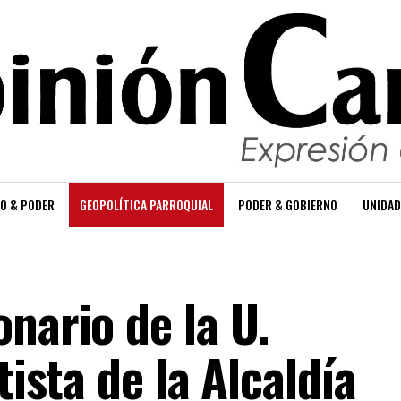
O & PODER
GEOPOLÍTICA PARROQUIAL
PODER & GOBIERNO
UNIDAD
nario de la U.
tista de la Alcaldía