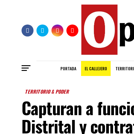
PORTADA
EL CALLEJERO
TERRITORI
TERRITORIO & PODER
Capturan a funcio
Distrital y contra