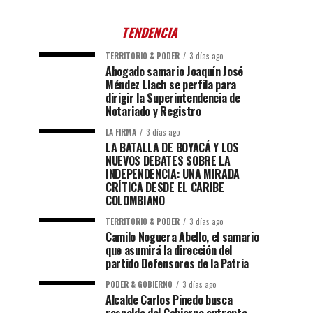
TENDENCIA
TERRITORIO & PODER
3 días ago
Abogado samario Joaquín José
Méndez Llach se perfila para
dirigir la Superintendencia de
Notariado y Registro
LA FIRMA
3 días ago
LA BATALLA DE BOYACÁ Y LOS
NUEVOS DEBATES SOBRE LA
INDEPENDENCIA: UNA MIRADA
CRÍTICA DESDE EL CARIBE
COLOMBIANO
TERRITORIO & PODER
3 días ago
Camilo Noguera Abello, el samario
que asumirá la dirección del
partido Defensores de la Patria
PODER & GOBIERNO
3 días ago
Alcalde Carlos Pinedo busca