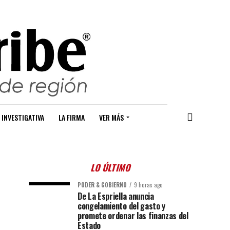
 INVESTIGATIVA
LA FIRMA
VER MÁS
LO ÚLTIMO
PODER & GOBIERNO
9 horas ago
De La Espriella anuncia
congelamiento del gasto y
promete ordenar las finanzas del
Estado