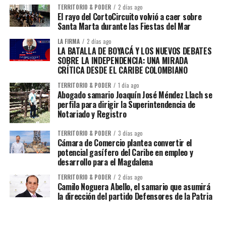
TERRITORIO & PODER
2 días ago
El rayo del CortoCircuito volvió a caer sobre
Santa Marta durante las Fiestas del Mar
LA FIRMA
2 días ago
LA BATALLA DE BOYACÁ Y LOS NUEVOS DEBATES
SOBRE LA INDEPENDENCIA: UNA MIRADA
CRÍTICA DESDE EL CARIBE COLOMBIANO
TERRITORIO & PODER
1 día ago
Abogado samario Joaquín José Méndez Llach se
perfila para dirigir la Superintendencia de
Notariado y Registro
TERRITORIO & PODER
3 días ago
Cámara de Comercio plantea convertir el
potencial gasífero del Caribe en empleo y
desarrollo para el Magdalena
TERRITORIO & PODER
2 días ago
Camilo Noguera Abello, el samario que asumirá
la dirección del partido Defensores de la Patria