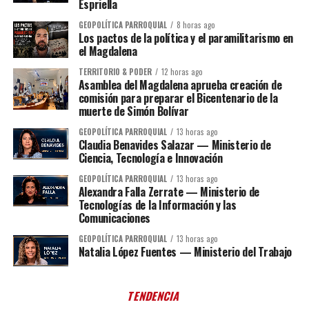
Espriella
GEOPOLÍTICA PARROQUIAL
8 horas ago
Los pactos de la política y el paramilitarismo en
el Magdalena
TERRITORIO & PODER
12 horas ago
Asamblea del Magdalena aprueba creación de
comisión para preparar el Bicentenario de la
muerte de Simón Bolívar
GEOPOLÍTICA PARROQUIAL
13 horas ago
Claudia Benavides Salazar — Ministerio de
Ciencia, Tecnología e Innovación
GEOPOLÍTICA PARROQUIAL
13 horas ago
Alexandra Falla Zerrate — Ministerio de
Tecnologías de la Información y las
Comunicaciones
GEOPOLÍTICA PARROQUIAL
13 horas ago
Natalia López Fuentes — Ministerio del Trabajo
TENDENCIA