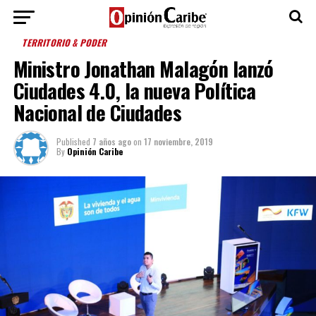
TERRITORIO & PODER
Ministro Jonathan Malagón lanzó
Ciudades 4.0, la nueva Política
Nacional de Ciudades
Published
7 años ago
on
17 noviembre, 2019
By
Opinión Caribe