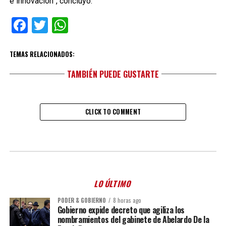
e innovación”, concluyó.
Facebook
Twitter
WhatsApp
TEMAS RELACIONADOS:
TAMBIÉN PUEDE GUSTARTE
CLICK TO COMMENT
LO ÚLTIMO
PODER & GOBIERNO
8 horas ago
Gobierno expide decreto que agiliza los
nombramientos del gabinete de Abelardo De la