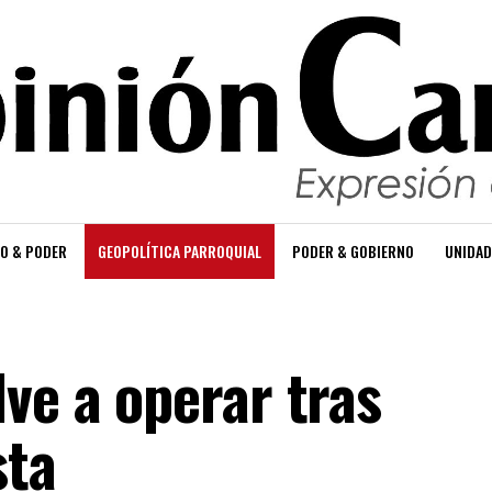
O & PODER
GEOPOLÍTICA PARROQUIAL
PODER & GOBIERNO
UNIDAD
ve a operar tras
sta