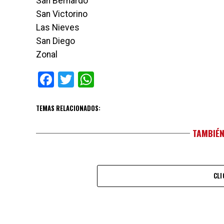
San Bernardo
San Victorino
Las Nieves
San Diego
Zonal
Facebook
Twitter
WhatsApp
TEMAS RELACIONADOS:
TAMBIÉN
CLI