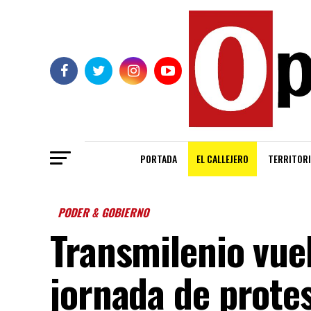
PORTADA
EL CALLEJERO
TERRITORI
PODER & GOBIERNO
Transmilenio vuel
jornada de prote