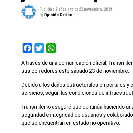
Published
7 años ago
on
23 noviembre, 2019
By
Opinión Caribe
Facebook
Twitter
WhatsApp
A través de una comunicación oficial, Transmile
sus corredores este sábado 23 de noviembre.
Debido a los daños estructurales en portales y 
servicios, según las condiciones de infraestruc
Transmilenio aseguró que continúa haciendo una v
seguridad e integridad de usuarios y colaborad
que se encuentran en estado no operativo.