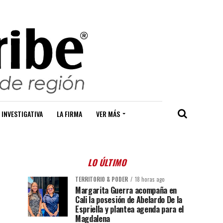
 INVESTIGATIVA
LA FIRMA
VER MÁS
LO ÚLTIMO
TERRITORIO & PODER
18 horas ago
Margarita Guerra acompaña en
Cali la posesión de Abelardo De la
Espriella y plantea agenda para el
Magdalena