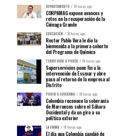
DEPARTAMENTO
18 horas ago
CORPAMAG expone avances y
retos en la recuperación de la
Ciénaga Grande
EDUCACIÓN
18 horas ago
Rector Pablo Vera le dio la
bienvenida a la primera cohorte
del Programa de Química
TERRITORIO & PODER
18 horas ago
Superservicios pone fin a la
intervención de Essmar y abre
paso al retorno de la empresa al
Distrito
PODER & GOBIERNO
18 horas ago
Colombia reconoce la soberanía
de Marruecos sobre el Sáhara
Occidental y da un giro a su
política exterior
LA FIRMA
19 horas ago
El día que Colombia cambió de