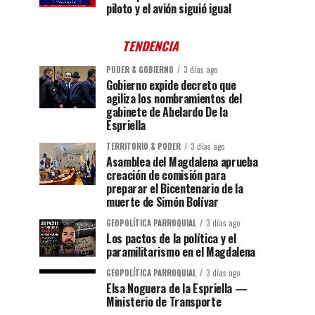
piloto y el avión siguió igual
TENDENCIA
PODER & GOBIERNO
3 días ago
Gobierno expide decreto que
agiliza los nombramientos del
gabinete de Abelardo De la
Espriella
TERRITORIO & PODER
3 días ago
Asamblea del Magdalena aprueba
creación de comisión para
preparar el Bicentenario de la
muerte de Simón Bolívar
GEOPOLÍTICA PARROQUIAL
3 días ago
Los pactos de la política y el
paramilitarismo en el Magdalena
GEOPOLÍTICA PARROQUIAL
3 días ago
Elsa Noguera de la Espriella —
Ministerio de Transporte