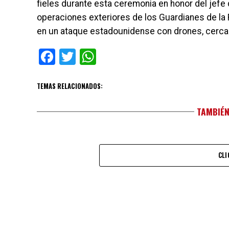
fieles durante esta ceremonia en honor del jefe 
operaciones exteriores de los Guardianes de la Re
en un ataque estadounidense con drones, cerca
Facebook
Twitter
WhatsApp
TEMAS RELACIONADOS:
TAMBIÉN
CLI