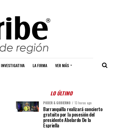
 INVESTIGATIVA
LA FIRMA
VER MÁS
LO ÚLTIMO
PODER & GOBIERNO
13 horas ago
Barranquilla realizará concierto
gratuito por la posesión del
presidente Abelardo De la
Espriella