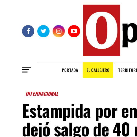
PORTADA
EL CALLEJERO
TERRITORI
INTERNACIONAL
Estampida por en
dejó salgo de 40