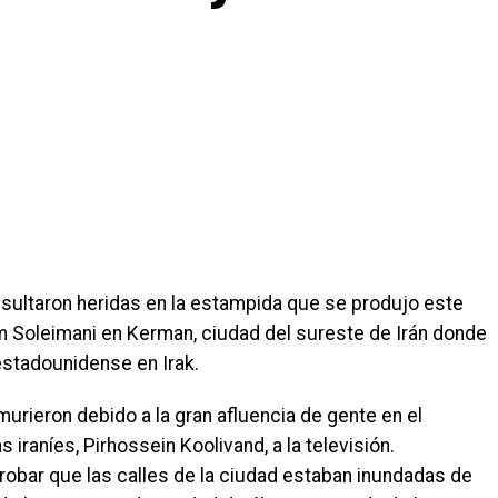
sultaron heridas en la estampida que se produjo este
em Soleimani en Kerman, ciudad del sureste de Irán donde
estadounidense en Irak.
urieron debido a la gran afluencia de gente en el
s iraníes, Pirhossein Koolivand, a la televisión.
obar que las calles de la ciudad estaban inundadas de