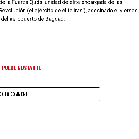
de la Fuerza Quds, unidad de élite encargada de las
volución (el ejército de élite iraní), asesinado el viernes
 del aeropuerto de Bagdad.
 PUEDE GUSTARTE
CK TO COMMENT