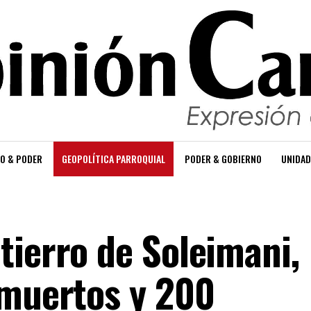
O & PODER
GEOPOLÍTICA PARROQUIAL
PODER & GOBIERNO
UNIDAD
tierro de Soleimani,
 muertos y 200