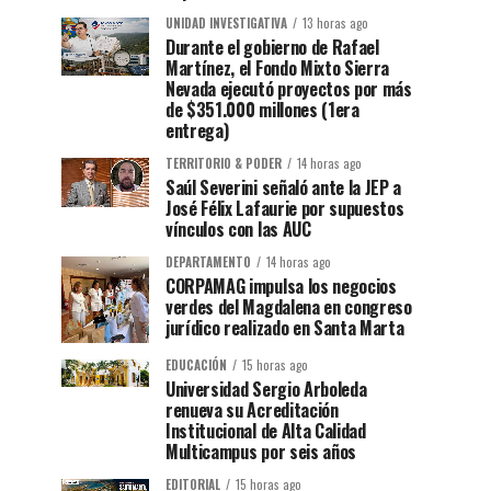
UNIDAD INVESTIGATIVA
13 horas ago
Durante el gobierno de Rafael
Martínez, el Fondo Mixto Sierra
Nevada ejecutó proyectos por más
de $351.000 millones (1era
entrega)
TERRITORIO & PODER
14 horas ago
Saúl Severini señaló ante la JEP a
José Félix Lafaurie por supuestos
vínculos con las AUC
DEPARTAMENTO
14 horas ago
CORPAMAG impulsa los negocios
verdes del Magdalena en congreso
jurídico realizado en Santa Marta
EDUCACIÓN
15 horas ago
Universidad Sergio Arboleda
renueva su Acreditación
Institucional de Alta Calidad
Multicampus por seis años
EDITORIAL
15 horas ago