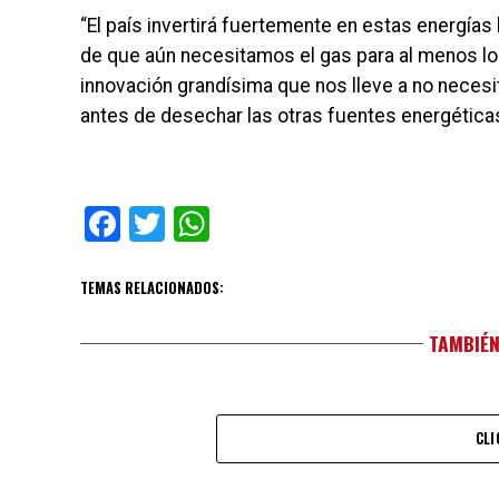
“El país invertirá fuertemente en estas energía
de que aún necesitamos el gas para al menos lo
innovación grandísima que nos lleve a no necesit
antes de desechar las otras fuentes energéticas”
Facebook
Twitter
WhatsApp
TEMAS RELACIONADOS:
TAMBIÉN
CLI