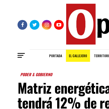
PORTADA
EL CALLEJERO
TERRITORI
PODER & GOBIERNO
Matriz energétic
tendrá 12% de r