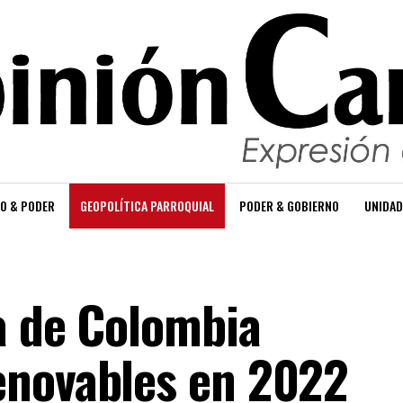
O & PODER
GEOPOLÍTICA PARROQUIAL
PODER & GOBIERNO
UNIDAD
a de Colombia
enovables en 2022