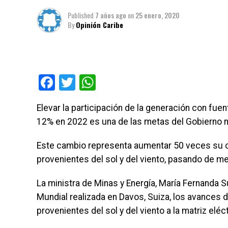
Published
7 años ago
on
25 enero, 2020
By
Opinión Caribe
Facebook
Twitter
WhatsApp
Elevar la participación de la generación con fue
12% en 2022 es una de las metas del Gobierno na
Este cambio representa aumentar 50 veces su c
provenientes del sol y del viento, pasando de 
La ministra de Minas y Energía, María Fernanda 
Mundial realizada en Davos, Suiza, los avances d
provenientes del sol y del viento a la matriz eléct