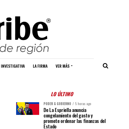
 INVESTIGATIVA
LA FIRMA
VER MÁS
LO ÚLTIMO
PODER & GOBIERNO
5 horas ago
De La Espriella anuncia
congelamiento del gasto y
promete ordenar las finanzas del
Estado