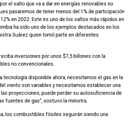
or el salto que va a dar en energías renovables no
 pues pasaremos de tener menos del 1% de participación
 12% en 2022. Este es uno de los saltos más rápidos en
lombia ha sido uno de los ejemplos destacados en los
nistra Suárez quien tomó parte en diferentes
reciba inversiones por unos $7,5 billones con la
ables no convencionales.
a tecnología disponible ahora, necesitamos el gas en la
 del viento son variables y necesitamos establecer una
 las proyecciones, puede perder su autosuficiencia de
s fuentes de gas”, sostuvo la ministra.
, los combustibles fósiles seguirán siendo una