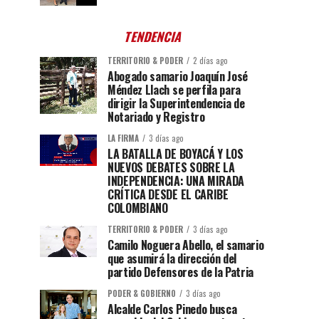
TENDENCIA
TERRITORIO & PODER
2 días ago
Abogado samario Joaquín José
Méndez Llach se perfila para
dirigir la Superintendencia de
Notariado y Registro
LA FIRMA
3 días ago
LA BATALLA DE BOYACÁ Y LOS
NUEVOS DEBATES SOBRE LA
INDEPENDENCIA: UNA MIRADA
CRÍTICA DESDE EL CARIBE
COLOMBIANO
TERRITORIO & PODER
3 días ago
Camilo Noguera Abello, el samario
que asumirá la dirección del
partido Defensores de la Patria
PODER & GOBIERNO
3 días ago
Alcalde Carlos Pinedo busca