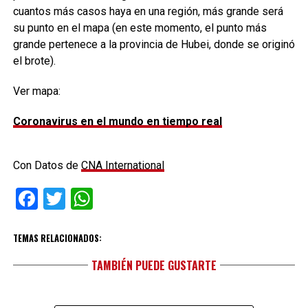
cuantos más casos haya en una región, más grande será
su punto en el mapa (en este momento, el punto más
grande pertenece a la provincia de Hubei, donde se originó
el brote).
Ver mapa:
Coronavirus en el mundo en tiempo real
Con Datos de
CNA International
Facebook
Twitter
WhatsApp
TEMAS RELACIONADOS:
TAMBIÉN PUEDE GUSTARTE