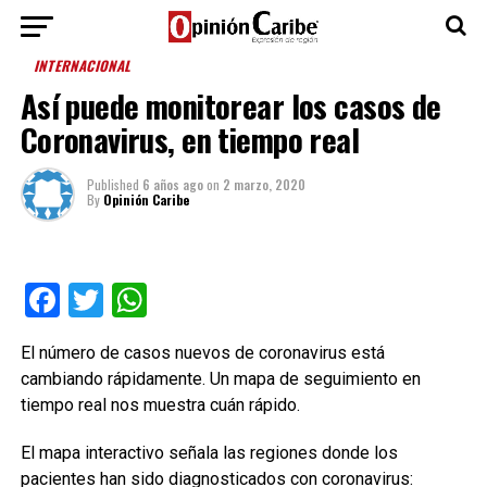
INTERNACIONAL
Así puede monitorear los casos de
Coronavirus, en tiempo real
Published
6 años ago
on
2 marzo, 2020
By
Opinión Caribe
Facebook
Twitter
WhatsApp
El número de casos nuevos de coronavirus está
cambiando rápidamente. Un mapa de seguimiento en
tiempo real nos muestra cuán rápido.
El mapa interactivo señala las regiones donde los
pacientes han sido diagnosticados con coronavirus: