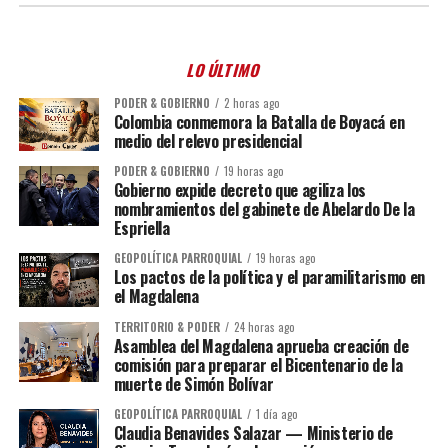
LO ÚLTIMO
PODER & GOBIERNO
2 horas ago
Colombia conmemora la Batalla de Boyacá en
medio del relevo presidencial
PODER & GOBIERNO
19 horas ago
Gobierno expide decreto que agiliza los
nombramientos del gabinete de Abelardo De la
Espriella
GEOPOLÍTICA PARROQUIAL
19 horas ago
Los pactos de la política y el paramilitarismo en
el Magdalena
TERRITORIO & PODER
24 horas ago
Asamblea del Magdalena aprueba creación de
comisión para preparar el Bicentenario de la
muerte de Simón Bolívar
GEOPOLÍTICA PARROQUIAL
1 día ago
Claudia Benavides Salazar — Ministerio de