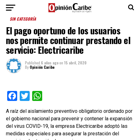
SIN CATEGORÍA
El pago oportuno de los usuarios
nos permite continuar prestando el
servicio: Electricaribe
Published
6 años ago
on
15 abril, 2020
By
Opinión Caribe
Facebook
Twitter
WhatsApp
A raíz del aislamiento preventivo obligatorio ordenado por
el gobierno nacional para prevenir y contener la expansión
del virus COVID-19, la empresa Electricaribe adoptó las
medidas especiales para asegurar la prestación del