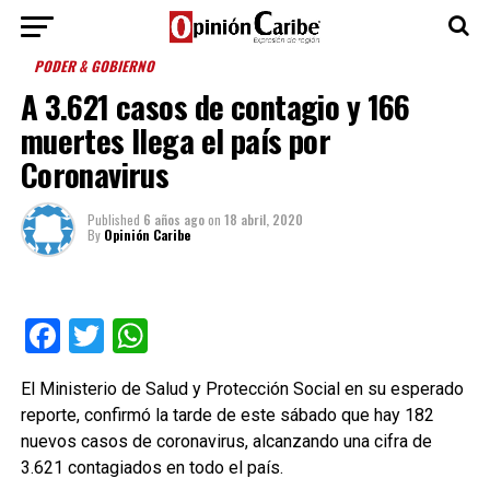
PODER & GOBIERNO
A 3.621 casos de contagio y 166
muertes llega el país por
Coronavirus
Published
6 años ago
on
18 abril, 2020
By
Opinión Caribe
Facebook
Twitter
WhatsApp
El Ministerio de Salud y Protección Social en su esperado
reporte, confirmó la tarde de este sábado que hay 182
nuevos casos de coronavirus, alcanzando una cifra de
3.621 contagiados en todo el país.