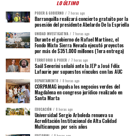
LO ÚLTIMO
PODER & GOBIERNO
7 horas ago
Barranquilla realizará concierto gratuito por la
posesión del presidente Abelardo De la Espriella
UNIDAD INVESTIGATIVA
7 horas ago
Durante el gobierno de Rafael Martínez, el
Fondo Mixto Sierra Nevada ejecutó proyectos
por más de $351.000 millones (1era entrega)
TERRITORIO & PODER
7 horas ago
Saúl Severini señaló ante la JEP a José Félix
Lafaurie por supuestos vínculos con las AUC
DEPARTAMENTO
8 horas ago
CORPAMAG impulsa los negocios verdes del
Magdalena en congreso jurídico realizado en
Santa Marta
EDUCACIÓN
8 horas ago
Universidad Sergio Arboleda renueva su
Acreditación Institucional de Alta Calidad
Multicampus por seis años
EDITORIAL
8 horas ago