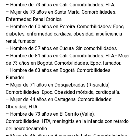
– Hombre de 73 años en Cali. Comorbilidades: HTA.
– Mujer de 73 años en Santa Marta. Comorbilidades:
Enfermedad Renal Crónica.
– Hombre de 60 años en Pereira. Comorbilidades: Epoc,
diabetes, enfermedad cardiaca, obesidad, insuficiencia
renal, fumador.
– Hombre de 57 años en Cúcuta. Sin comorbilidades.
– Hombre de 81 años en Cali. Comorbilidades: HTA.- Mujer
de 73 años en Bogotá. Comorbilidades: Epoc, fumador.
– Hombre de 63 años en Bogotá. Comorbilidades:
Fumador.
– Mujer de 71 años en Dosquebradas (Risaralda).
Comorbilidades: Epoc. Obesidad mórbida, cardiopatía.
– Mujer de 44 años en Cartagena. Comorbilidades:
Obesidad, HTA.
– Hombre de 73 años en El Cerrito (Valle).
Comorbilidades: HTA, meningitis en la infancia con retardo
del neurodesarrollo.
– Mujer de 46 años en Barranco de Loba. Comorbilidades: