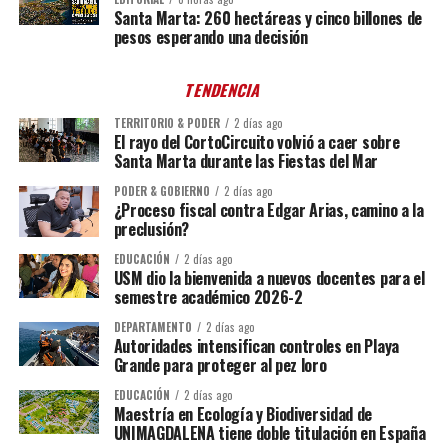
Santa Marta: 260 hectáreas y cinco billones de
pesos esperando una decisión
TENDENCIA
TERRITORIO & PODER
2 días ago
El rayo del CortoCircuito volvió a caer sobre
Santa Marta durante las Fiestas del Mar
PODER & GOBIERNO
2 días ago
¿Proceso fiscal contra Edgar Arias, camino a la
preclusión?
EDUCACIÓN
2 días ago
USM dio la bienvenida a nuevos docentes para el
semestre académico 2026-2
DEPARTAMENTO
2 días ago
Autoridades intensifican controles en Playa
Grande para proteger al pez loro
EDUCACIÓN
2 días ago
Maestría en Ecología y Biodiversidad de
UNIMAGDALENA tiene doble titulación en España