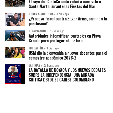
El rayo del CortoCircuito volvió a caer sobre
Santa Marta durante las Fiestas del Mar
PODER & GOBIERNO
3 días ago
¿Proceso fiscal contra Edgar Arias, camino a la
preclusión?
DEPARTAMENTO
3 días ago
Autoridades intensifican controles en Playa
Grande para proteger al pez loro
EDUCACIÓN
3 días ago
USM dio la bienvenida a nuevos docentes para el
semestre académico 2026-2
LA FIRMA
22 horas ago
LA BATALLA DE BOYACÁ Y LOS NUEVOS DEBATES
SOBRE LA INDEPENDENCIA: UNA MIRADA
CRÍTICA DESDE EL CARIBE COLOMBIANO