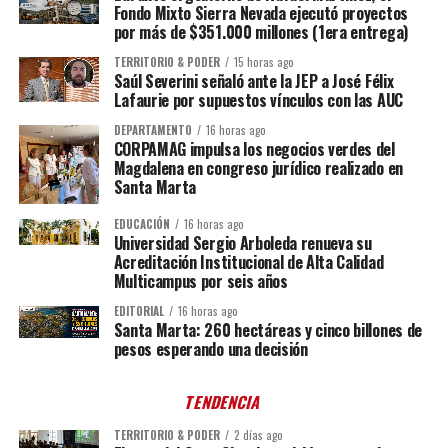
Fondo Mixto Sierra Nevada ejecutó proyectos
por más de $351.000 millones (1era entrega)
TERRITORIO & PODER
15 horas ago
Saúl Severini señaló ante la JEP a José Félix
Lafaurie por supuestos vínculos con las AUC
DEPARTAMENTO
16 horas ago
CORPAMAG impulsa los negocios verdes del
Magdalena en congreso jurídico realizado en
Santa Marta
EDUCACIÓN
16 horas ago
Universidad Sergio Arboleda renueva su
Acreditación Institucional de Alta Calidad
Multicampus por seis años
EDITORIAL
16 horas ago
Santa Marta: 260 hectáreas y cinco billones de
pesos esperando una decisión
TENDENCIA
TERRITORIO & PODER
2 días ago