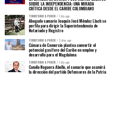
SOBRE LA INDEPENDENCIA: UNA MIRADA
CRÍTICA DESDE EL CARIBE COLOMBIANO
TERRITORIO & PODER
1 día ago
Abogado samario Joaquín José Méndez Llach se
perfila para dirigir la Superintendencia de
Notariado y Registro
TERRITORIO & PODER
3 días ago
Cámara de Comercio plantea convertir el
potencial gasífero del Caribe en empleo y
desarrollo para el Magdalena
TERRITORIO & PODER
1 día ago
Camilo Noguera Abello, el samario que asumirá
la dirección del partido Defensores de la Patria