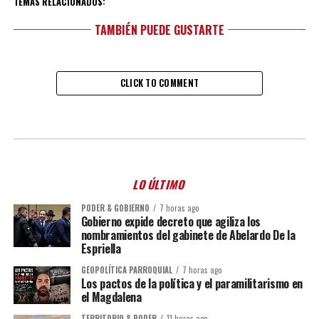
TEMAS RELACIONADOS:
TAMBIÉN PUEDE GUSTARTE
CLICK TO COMMENT
LO ÚLTIMO
PODER & GOBIERNO
7 horas ago
Gobierno expide decreto que agiliza los
nombramientos del gabinete de Abelardo De la
Espriella
GEOPOLÍTICA PARROQUIAL
7 horas ago
Los pactos de la política y el paramilitarismo en
el Magdalena
TERRITORIO & PODER
11 horas ago