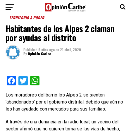
TERRITORIO & PODER
Habitantes de los Alpes 2 claman
por ayudas al distrito
Published
6 años ago
on
21 abril, 2020
By
Opinión Caribe
Facebook
Twitter
WhatsApp
Los moradores del barrio los Alpes 2 se sienten
‘abandonados’ por el gobierno distrital, debido que aún no
les han ayudado con mercados para sus familias.
A través de una denuncia en la radio local, un vecino del
sector afirmó que no quieren tomarse las vías de hecho,