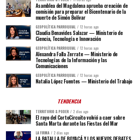
Asamblea del Magdalena aprueba creación de
comisión para preparar el Bicentenario de la
muerte de Simón Bolívar
GEOPOLÍTICA PARROQUIAL
12 horas ago
Claudia Benavides Salazar — Ministerio de
Ciencia, Tecnología e Innovación
GEOPOLÍTICA PARROQUIAL
12 horas ago
Alexandra Falla Zerrate — Ministerio de
Tecnologías de la Información y las
Comunicaciones
GEOPOLÍTICA PARROQUIAL
12 horas ago
Natalia López Fuentes — Ministerio del Trabajo
TENDENCIA
TERRITORIO & PODER
2 días ago
El rayo del CortoCircuito volvió a caer sobre
Santa Marta durante las Fiestas del Mar
LA FIRMA
2 días ago
LA BATALLA DE BOYACÁ Y LOS NUEVOS DEBATES