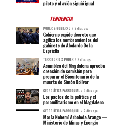
piloto y el avión siguió igual
TENDENCIA
PODER & GOBIERNO
2 días ago
Gobierno expide decreto que
agiliza los nombramientos del
gabinete de Abelardo De la
Espriella
TERRITORIO & PODER
2 días ago
Asamblea del Magdalena aprueba
creación de comisión para
preparar el Bicentenario de la
muerte de Simón Bolívar
GEOPOLÍTICA PARROQUIAL
2 días ago
Los pactos de la política y el
paramilitarismo en el Magdalena
GEOPOLÍTICA PARROQUIAL
2 días ago
María Nohemí Arboleda Arango —
Ministerio de Minas y Energía