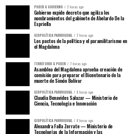
PODER & GOBIERNO
2 horas ago
Gobierno expide decreto que agiliza los
nombramientos del gabinete de Abelardo De la
Espriella
GEOPOLÍTICA PARROQUIAL
2 horas ago
Los pactos de la política y el paramilitarismo en
el Magdalena
TERRITORIO & PODER
7 horas ago
Asamblea del Magdalena aprueba creación de
comisión para preparar el Bicentenario de la
muerte de Simón Bolívar
GEOPOLÍTICA PARROQUIAL
8 horas ago
Claudia Benavides Salazar — Ministerio de
Ciencia, Tecnología e Innovación
GEOPOLÍTICA PARROQUIAL
8 horas ago
Alexandra Falla Zerrate — Ministerio de
Tecnologías de la Información y las