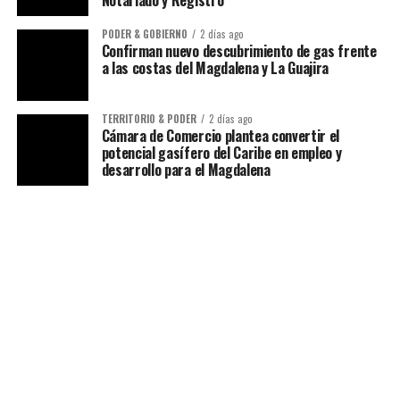
Notariado y Registro
PODER & GOBIERNO
2 días ago
Confirman nuevo descubrimiento de gas frente
a las costas del Magdalena y La Guajira
TERRITORIO & PODER
2 días ago
Cámara de Comercio plantea convertir el
potencial gasífero del Caribe en empleo y
desarrollo para el Magdalena