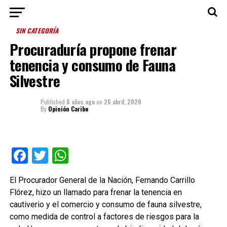
SIN CATEGORÍA
Procuraduría propone frenar
tenencia y consumo de Fauna
Silvestre
Published
6 años ago
on
26 abril, 2020
By
Opinión Caribe
Facebook
Twitter
WhatsApp
El Procurador General de la Nación, Fernando Carrillo
Flórez, hizo un llamado para frenar la tenencia en
cautiverio y el comercio y consumo de fauna silvestre,
como medida de control a factores de riesgos para la