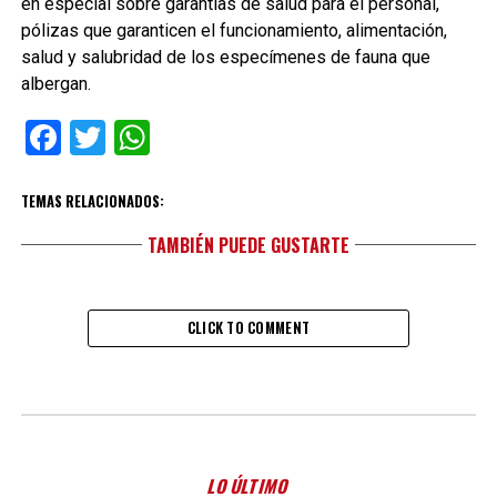
en especial sobre garantías de salud para el personal,
pólizas que garanticen el funcionamiento, alimentación,
salud y salubridad de los especímenes de fauna que
albergan.
Facebook
Twitter
WhatsApp
TEMAS RELACIONADOS:
TAMBIÉN PUEDE GUSTARTE
CLICK TO COMMENT
LO ÚLTIMO