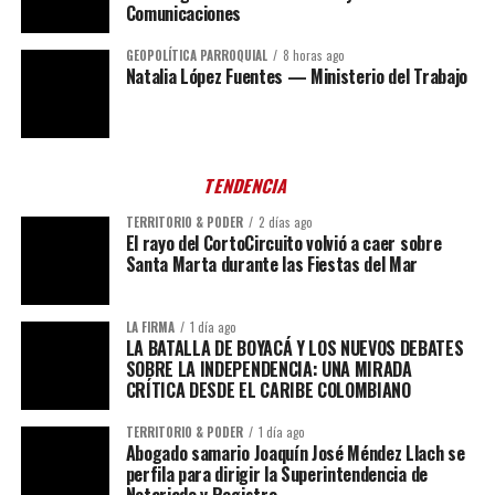
Comunicaciones
GEOPOLÍTICA PARROQUIAL
8 horas ago
Natalia López Fuentes — Ministerio del Trabajo
TENDENCIA
TERRITORIO & PODER
2 días ago
El rayo del CortoCircuito volvió a caer sobre
Santa Marta durante las Fiestas del Mar
LA FIRMA
1 día ago
LA BATALLA DE BOYACÁ Y LOS NUEVOS DEBATES
SOBRE LA INDEPENDENCIA: UNA MIRADA
CRÍTICA DESDE EL CARIBE COLOMBIANO
TERRITORIO & PODER
1 día ago
Abogado samario Joaquín José Méndez Llach se
perfila para dirigir la Superintendencia de